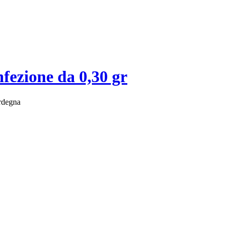
ione da 0,30 gr
ardegna