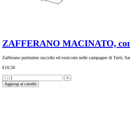
ZAFFERANO MACINATO, confez
Zafferano purissimo raccolto ed essiccato nelle campagne di Turri, S
€
10,50
Aggiungi al carrello