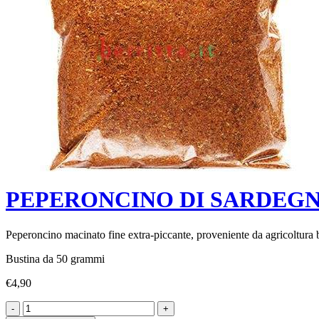
PEPERONCINO DI SARDEGNA 
Peperoncino macinato fine extra-piccante, proveniente da agricoltura 
Bustina da 50 grammi
€
4,90