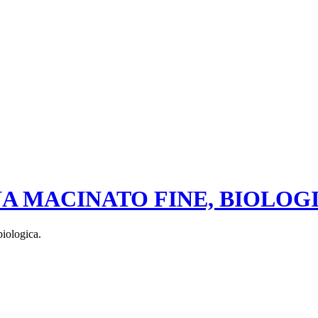
MACINATO FINE, BIOLOGICO, 
biologica.