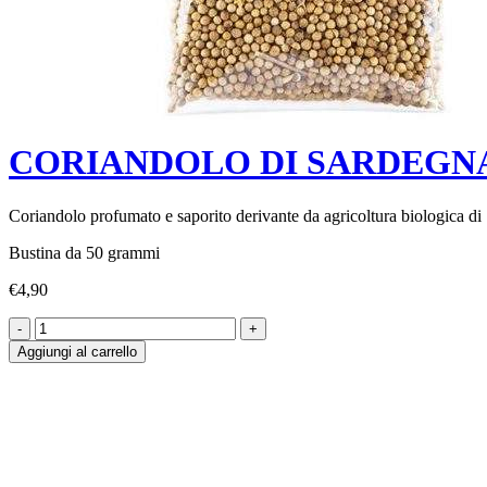
CORIANDOLO DI SARDEGNA BI
Coriandolo profumato e saporito derivante da agricoltura biologica d
Bustina da 50 grammi
€
4,90
Aggiungi al carrello