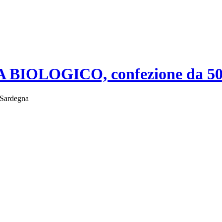
OLOGICO, confezione da 50
i Sardegna