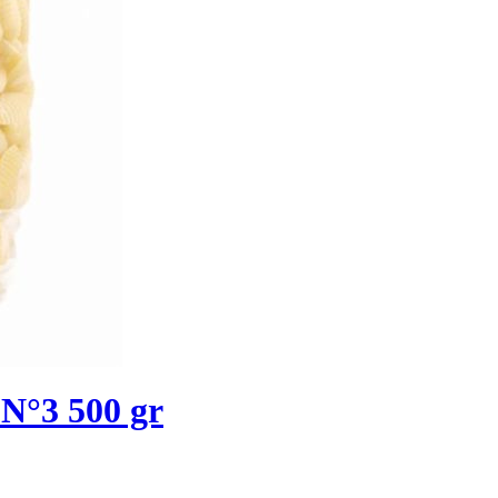
 N°3 500 gr