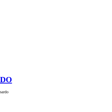
RDO
 sardo