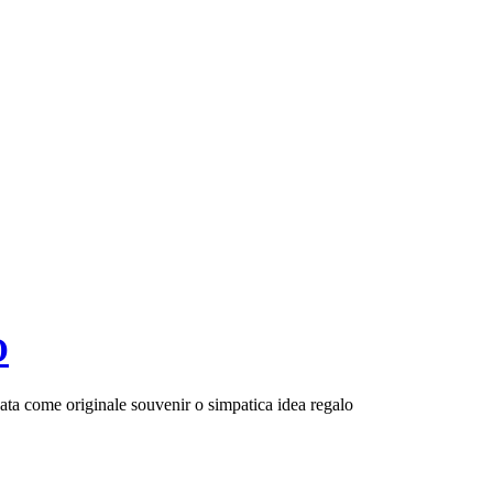
O
nsata come originale souvenir o simpatica idea regalo