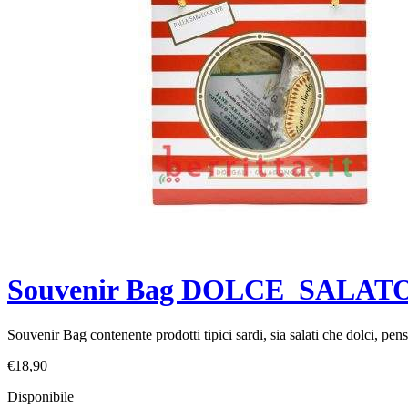
Souvenir Bag DOLCE_SALAT
Souvenir Bag contenente prodotti tipici sardi, sia salati che dolci, pe
€
18,90
Disponibile