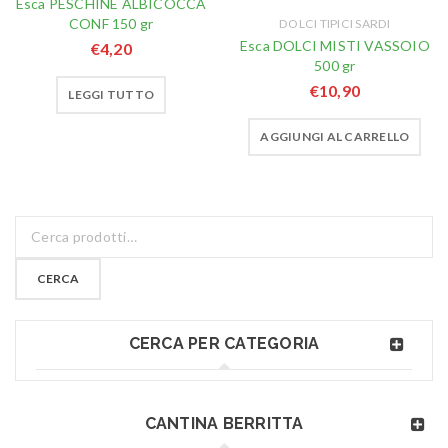
Esca PESCHINE ALBICOCCA
CONF 150 gr
DOLCI TIPICI SARDI
Esca DOLCI MISTI VASSOIO
€
4,20
500 gr
€
10,90
LEGGI TUTTO
AGGIUNGI AL CARRELLO
CERCA
CERCA PER CATEGORIA
CANTINA BERRITTA