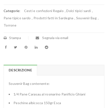
Categorie:
Cesti e confezioni Regalo
,
Dolci tipici sardi
,
Pane tipico sardo
,
Prodotti fatti in Sardegna
,
Souvenir Bag
,
Torrone
Stampa
Segnala via email
DESCRIZIONE
Souvenir Bag contenente:
1/4 Pane Carasau al rosmarino Panificio Ghiani
Peschine albicocca 150gr Esca