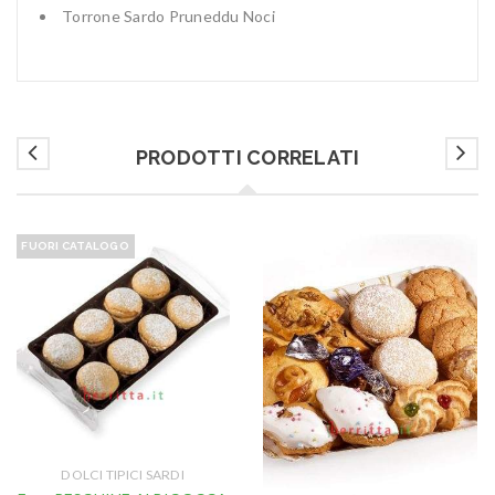
Torrone Sardo Pruneddu Noci
PRODOTTI CORRELATI
FUORI CATALOGO
DOLCI TIPICI SARDI