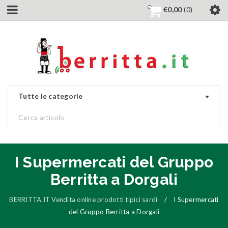
€
0,00
0
Tutte le categorie
I Supermercati del Gruppo
Berritta a Dorgali
BERRITTA.IT Vendita online prodotti tipici sardi
/
I Supermercati
del Gruppo Berritta a Dorgali