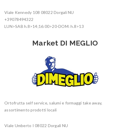
Viale Kennedy 108 08022 Dorgali NU
+39078494322
LUN>SAB h.8>14;16:00>20-DOM: h.8>13
Market DI MEGLIO
Ortofrutta self service, salumi e formaggi take away,
assortimento prodotti locali
Viale Umberto I 08022 Dorgali NU