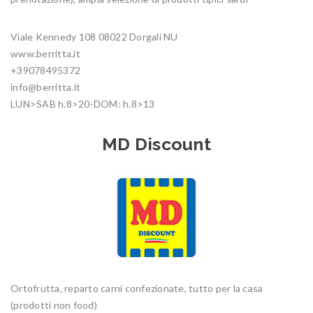
Viale Kennedy 108 08022 Dorgali NU
www.berritta.it
+39078495372
info@berritta.it
LUN>SAB h.8>20-DOM: h.8>13
MD Discount
Ortofrutta, reparto carni confezionate, tutto per la casa
(prodotti non food)