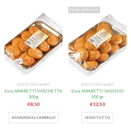
FUORI CATALOGO
DOLCI TIPICI SARDI
DOLCI TIPICI SARDI
Esca AMARETTI VASCHETTA
Esca AMARETTI VASSOIO
300g
500 gr
€
8,50
€
12,50
AGGIUNGI AL CARRELLO
LEGGI TUTTO