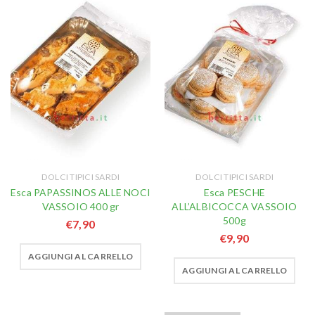
DOLCI TIPICI SARDI
DOLCI TIPICI SARDI
Esca PAPASSINOS ALLE NOCI
Esca PESCHE
VASSOIO 400 gr
ALL’ALBICOCCA VASSOIO
500g
€
7,90
€
9,90
AGGIUNGI AL CARRELLO
AGGIUNGI AL CARRELLO