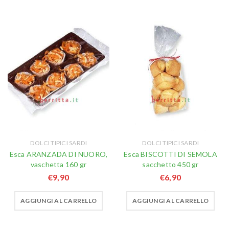
DOLCI TIPICI SARDI
DOLCI TIPICI SARDI
Esca ARANZADA DI NUORO,
Esca BISCOTTI DI SEMOLA
vaschetta 160 gr
sacchetto 450 gr
€
9,90
€
6,90
AGGIUNGI AL CARRELLO
AGGIUNGI AL CARRELLO