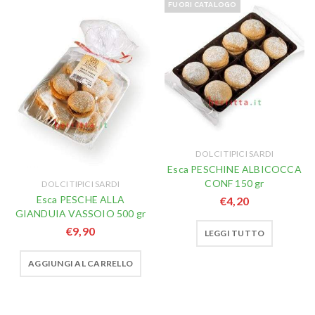
FUORI CATALOGO
DOLCI TIPICI SARDI
Esca PESCHINE ALBICOCCA
CONF 150 gr
DOLCI TIPICI SARDI
Esca PESCHE ALLA
€
4,20
GIANDUIA VASSOIO 500 gr
€
9,90
LEGGI TUTTO
AGGIUNGI AL CARRELLO