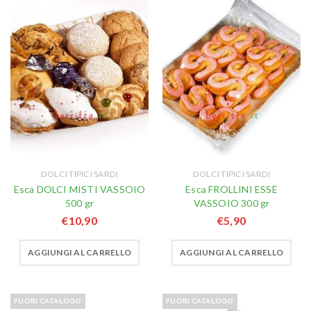
DOLCI TIPICI SARDI
DOLCI TIPICI SARDI
Esca DOLCI MISTI VASSOIO
Esca FROLLINI ESSE
500 gr
VASSOIO 300 gr
€
10,90
€
5,90
AGGIUNGI AL CARRELLO
AGGIUNGI AL CARRELLO
FUORI CATALOGO
FUORI CATALOGO