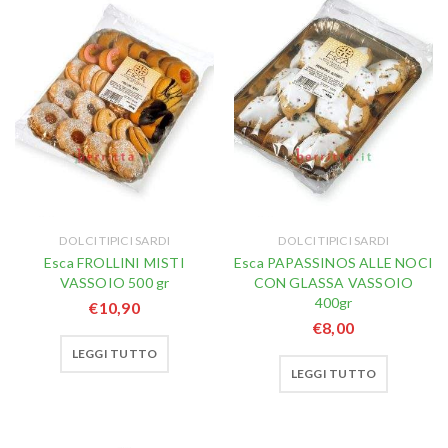
DOLCI TIPICI SARDI
DOLCI TIPICI SARDI
Esca FROLLINI MISTI
Esca PAPASSINOS ALLE NOCI
VASSOIO 500 gr
CON GLASSA VASSOIO
400gr
€
10,90
€
8,00
LEGGI TUTTO
LEGGI TUTTO