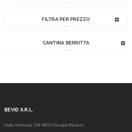
FILTRA PER PREZZO
CANTINA BERRITTA
BEVID S.R.L.
Viale Kennedy 108 08022 Dorgali (Nuoro)