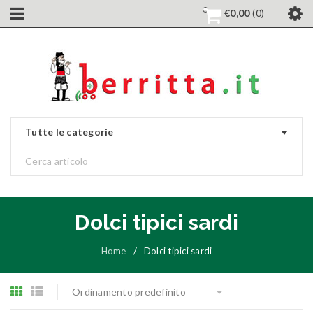
€
0,00
0
Tutte le categorie
Dolci tipici sardi
Home
/
Dolci tipici sardi
Ordinamento predefinito