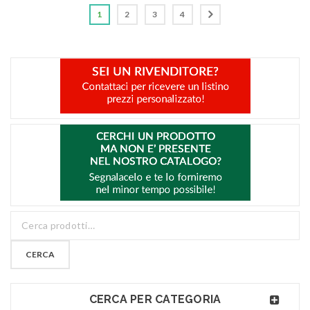
1
2
3
4
CERCA
CERCA PER CATEGORIA