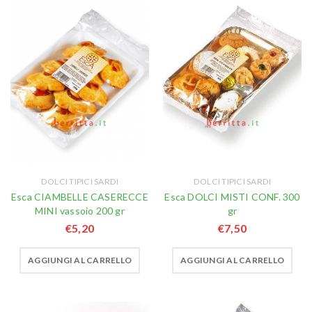
DOLCI TIPICI SARDI
DOLCI TIPICI SARDI
Esca CIAMBELLE CASERECCE
Esca DOLCI MISTI CONF. 300
MINI vassoio 200 gr
gr
€
5,20
€
7,50
AGGIUNGI AL CARRELLO
AGGIUNGI AL CARRELLO