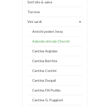
Sott'olio & salse
Torrone
Vini sardi
Antichi poderi Jerzu
Azienda vinicola Cherchi
Cantina Argiolas
Cantina Berritta
Cantina Contini
Cantina Dorgali
Cantina F.lli Puddu
Cantina G. Puggioni