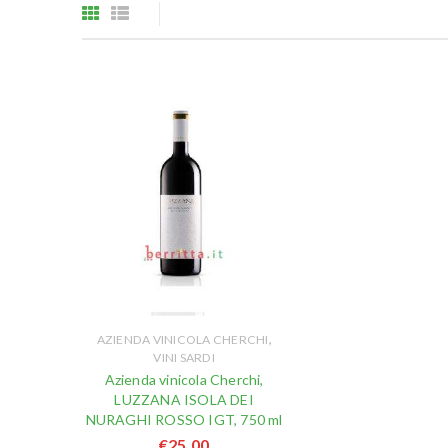
,
AZIENDA VINICOLA CHERCHI
VINI SARDI
Azienda vinicola Cherchi,
LUZZANA ISOLA DEI
NURAGHI ROSSO IGT, 750 ml
€
25,00