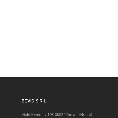
BEVID S.R.L.
Viale Kennedy 108 08022 Dorgali (Nuoro)