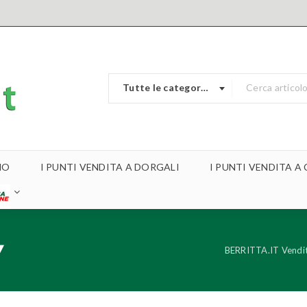
Tutte le categorie
MO
I PUNTI VENDITA A DORGALI
I PUNTI VENDITA 
7
BERRITTA.IT Vendita