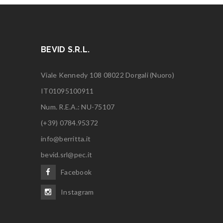
BEVID S.R.L.
Viale Kennedy 108 08022 Dorgali (Nuoro)
IT01095100911
Num. R.E.A.: NU-75107
(+39) 0784.95372
info@berritta.it
bevid.srl@pec.it
Facebook
Instagram