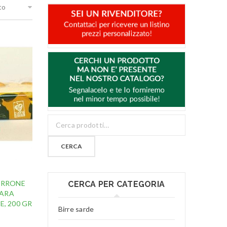
to
CERCA
 TORRONE
CERCA PER CATEGORIA
NARA
, 200 GR
Birre sarde