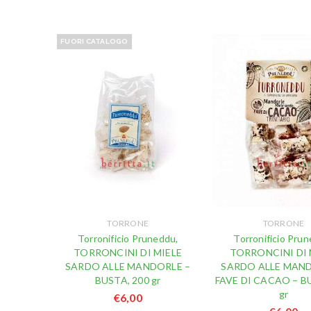
FUORI CATALOGO
TORRONE
TORRONE
Torronificio Pruneddu,
Torronificio Prun
TORRONCINI DI MIELE
TORRONCINI DI 
SARDO ALLE MANDORLE –
SARDO ALLE MAND
BUSTA, 200 gr
FAVE DI CACAO – B
gr
€
6,00