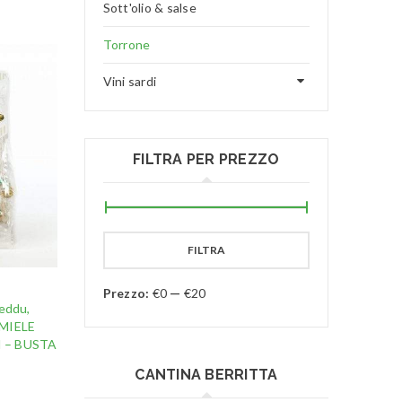
Sott'olio & salse
Torrone
Vini sardi
FILTRA PER PREZZO
FILTRA
Prezzo:
€0
—
€20
neddu,
MIELE
 – BUSTA
CANTINA BERRITTA