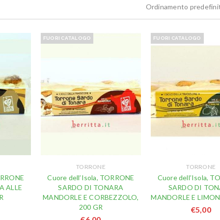
Ordinamento predefini
FUORI CATALOGO
FUORI CATALOGO
TORRONE
TORRONE
TORRONE
Cuore dell’Isola, TORRONE
Cuore dell’Isola,
A ALLE
SARDO DI TONARA
SARDO DI TO
R
MANDORLE E CORBEZZOLO,
MANDORLE E LIMONE
200 GR
€
5,00
€
6,00