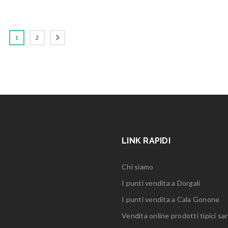
1
2
LINK RAPIDI
Chi siamo
I punti vendita a Dorgali
I punti vendita a Cala Gonone
Vendita online prodotti tipici sar