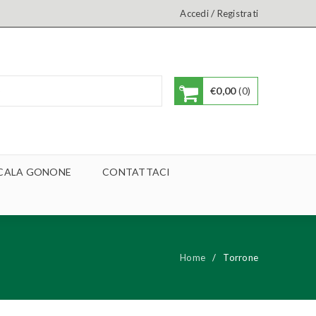
/
Accedi
Registrati
€
0,00
0
A CALA GONONE
CONTATTACI
Home
/
Torrone