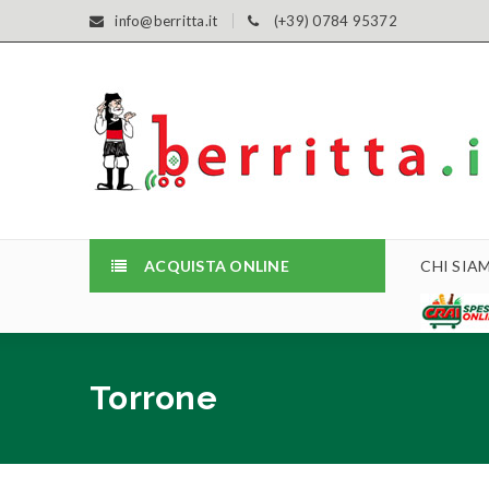
info@berritta.it
(+39) 0784 95372
ACQUISTA ONLINE
CHI SIA
Torrone