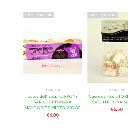
FUORI CATALOGO
FUORI CATALOGO
TORRONE
TORRONE
Cuore dell’Isola, TORRONE
Cuore dell’Isola,T
SARDO DI TONARA
SARDI DI TONARA,
MANDORLE E MIRTO, 200 GR
€
6,50
€
6,00