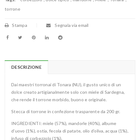
torrone
Stampa
Segnala via email
DESCRIZIONE
Dai maestri torronai di Tonara (NU), il gusto unico di un
dolce creato artigianalmente solo con miele di Sardegna,
che rende il torrone morbido, buono e originale.
Stecca di torrone in confezione trasparente da 200 gr.
INGREDIENTI: miele (57%), mandorle (40%), albume
d’uovo (1%), ostia, fecola di patate, olio d’oliva, acqua (1%),
infuso di corbezzolo (1%).