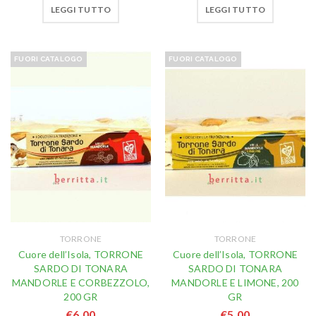
LEGGI TUTTO
LEGGI TUTTO
FUORI CATALOGO
FUORI CATALOGO
TORRONE
TORRONE
Cuore dell’Isola, TORRONE
Cuore dell’Isola, TORRONE
SARDO DI TONARA
SARDO DI TONARA
MANDORLE E CORBEZZOLO,
MANDORLE E LIMONE, 200
200 GR
GR
€
6,00
€
5,00