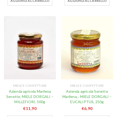
AGGIUNGI AL CARRELLO
AGGIUNGI AL CARRELLO
MIELE E CONFETTURE
MIELE E CONFETTURE
Azienda agricola Marilena
Azienda agricola Senette
Senette, MIELE DORGALI –
Marilena, , MIELE DORGALI –
MILLEFIORI, 500g
EUCALIPTUS, 250g
€
11,90
€
6,90