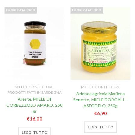
FUORI CATALOGO
FUORI CATALOGO
,
MIELE E CONFETTURE
MIELE E CONFETTURE
PRODOTTI FATTI IN SARDEGNA
Azienda agricola Marilena
Areste, MIELE DI
Senette, MIELE DORGALI –
CORBEZZOLO AMARO, 250
ASFODELO, 250g
gr
€
6,90
€
16,00
LEGGI TUTTO
LEGGI TUTTO