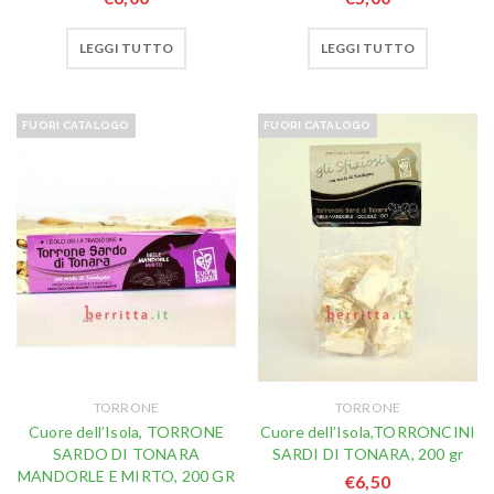
LEGGI TUTTO
LEGGI TUTTO
FUORI CATALOGO
FUORI CATALOGO
TORRONE
TORRONE
Cuore dell’Isola, TORRONE
Cuore dell’Isola,TORRONCINI
SARDO DI TONARA
SARDI DI TONARA, 200 gr
MANDORLE E MIRTO, 200 GR
€
6,50