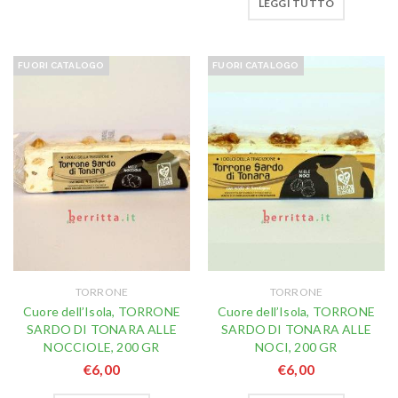
LEGGI TUTTO
FUORI CATALOGO
FUORI CATALOGO
TORRONE
TORRONE
Cuore dell’Isola, TORRONE
Cuore dell’Isola, TORRONE
SARDO DI TONARA ALLE
SARDO DI TONARA ALLE
NOCCIOLE, 200 GR
NOCI, 200 GR
€
6,00
€
6,00