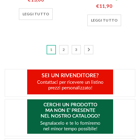
€
11,90
LEGGI TUTTO
LEGGI TUTTO
1
2
3