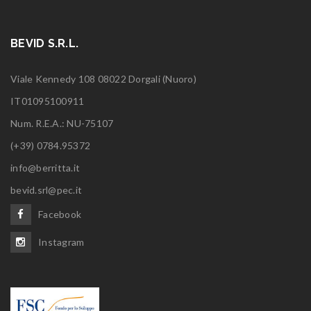
BEVID S.R.L.
Viale Kennedy 108 08022 Dorgali (Nuoro)
IT01095100911
Num. R.E.A.: NU-75107
(+39) 0784.95372
info@berritta.it
bevid.srl@pec.it
Facebook
Instagram