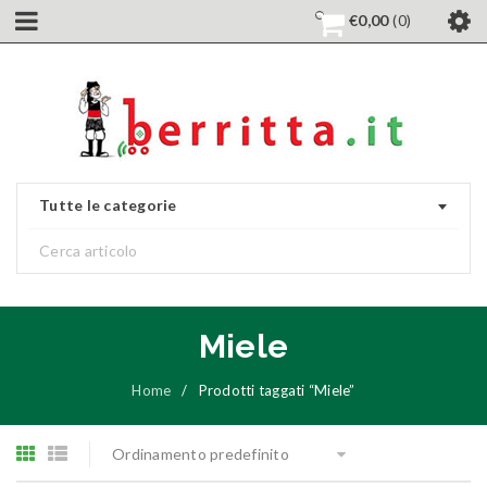
€
0,00
0
Tutte le categorie
Miele
Home
/
Prodotti taggati “Miele”
Ordinamento predefinito