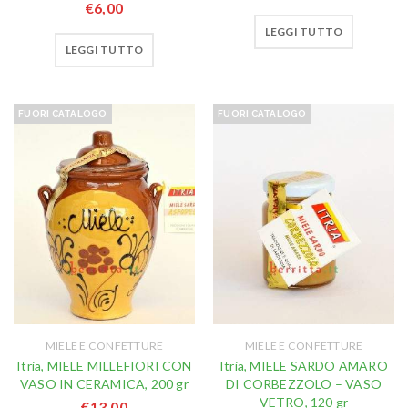
€
6,00
LEGGI TUTTO
LEGGI TUTTO
FUORI CATALOGO
FUORI CATALOGO
MIELE E CONFETTURE
MIELE E CONFETTURE
Itria, MIELE MILLEFIORI CON
Itria, MIELE SARDO AMARO
VASO IN CERAMICA, 200 gr
DI CORBEZZOLO – VASO
VETRO, 120 gr
€
13,00