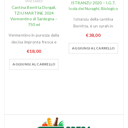
VINI SARDI
ISTRANZU 2020 – I.G.T.
Cantina Berritta Dorgali,
Isola dei Nuraghi, Biologico
TZIU MARTINE 2024
Vermentino di Sardegna –
Istranzu della cantina
,
750 ml
Berritta, è un syrah in
O
€
38,00
Vermentino in purezza dalla
decisa impronta fresca e
AGGIUNGI AL CARRELLO
€
18,00
AGGIUNGI AL CARRELLO