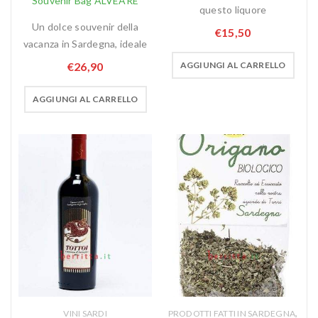
Souvenir Bag ALVEARE
questo liquore
Un dolce souvenir della
€
15,50
vacanza in Sardegna, ideale
€
26,90
AGGIUNGI AL CARRELLO
AGGIUNGI AL CARRELLO
,
VINI SARDI
PRODOTTI FATTI IN SARDEGNA