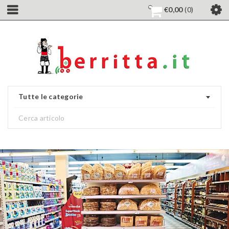
€
0,00
0
Tutte le categorie