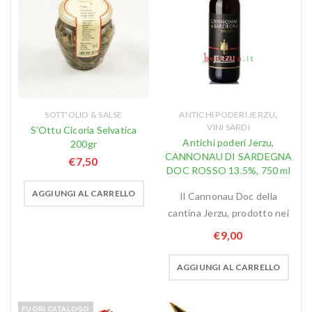
,
SOTT'OLIO & SALSE
ANTICHI PODERI JERZU
VINI SARDI
S’Ottu Cicoria Selvatica
Antichi poderi Jerzu,
200gr
CANNONAU DI SARDEGNA
€
7,50
DOC ROSSO 13.5%, 750 ml
AGGIUNGI AL CARRELLO
Il Cannonau Doc della
cantina Jerzu, prodotto nei
€
9,00
AGGIUNGI AL CARRELLO
FUORI CATALOGO