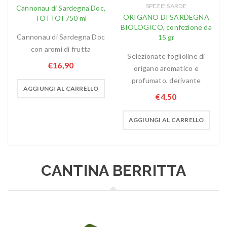
SPEZIE SARDE
Cannonau di Sardegna Doc,
ORIGANO DI SARDEGNA
TOTTOI 750 ml
BIOLOGICO, confezione da
Cannonau di Sardegna Doc
15 gr
con aromi di frutta
Selezionate foglioline di
€
16,90
origano aromatico e
profumato, derivante
AGGIUNGI AL CARRELLO
€
4,50
AGGIUNGI AL CARRELLO
CANTINA BERRITTA