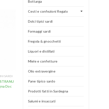
Bottarga
Cesti e confezioni Regalo
Dolci tipici sardi
Formaggi sardi
Fregola & gnocchetti
Liquori e distillati
Miele e confetture
Olio extravergine
INI SARDI
Pane tipico sardo
NOSTRANU
gna Doc
Prodotti fatti in Sardegna
Salumi e insaccati