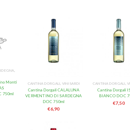
,
SARDEGNA
ino Monti
,
,
CANTINA DORGALI
VINI SARDI
CANTINA DORGALI
V
AS
Cantina Dorgali CALALUNA
Cantina Dorgali 
 750ml
VERMENTINO DI SARDEGNA
BIANCO DOC 7
DOC 750ml
€
7,50
€
6,90