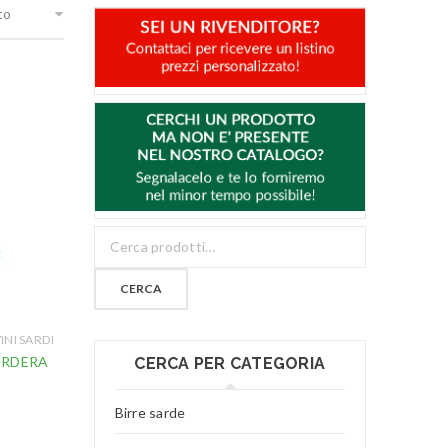
to
CERCA
INI SARDI
PERDERA
CERCA PER CATEGORIA
l
Birre sarde