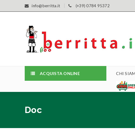
info@berritta.it
(+39) 0784 95372
ACQUISTA ONLINE
CHI SIA
Doc