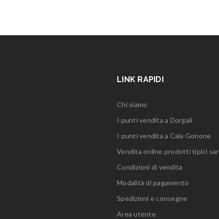
LINK RAPIDI
Chi siamo
I punti vendita a Dorgali
I punti vendita a Cala Gonone
Vendita online prodotti tipici sar
Condizioni di vendita
Modalità di pagamento
Spedizioni e consegne
Area utente