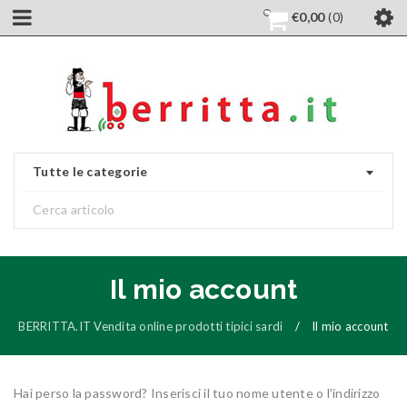
€
0,00
0
Tutte le categorie
Il mio account
BERRITTA.IT Vendita online prodotti tipici sardi
/
Il mio account
Hai perso la password? Inserisci il tuo nome utente o l'indirizzo