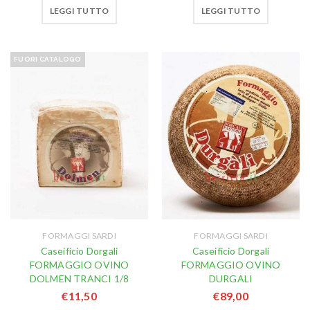
LEGGI TUTTO
LEGGI TUTTO
FUORI CATALOGO
FORMAGGI SARDI
FORMAGGI SARDI
Caseificio Dorgali
Caseificio Dorgali
FORMAGGIO OVINO
FORMAGGIO OVINO
DOLMEN TRANCI 1/8
DURGALI
€
11,50
€
89,00