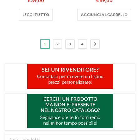
€
39,00
€
69,00
LEGGI TUTTO
AGGIUNGI AL CARRELLO
1
2
3
4