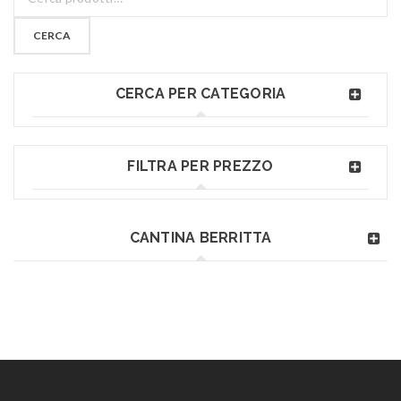
CERCA
CERCA PER CATEGORIA
FILTRA PER PREZZO
CANTINA BERRITTA