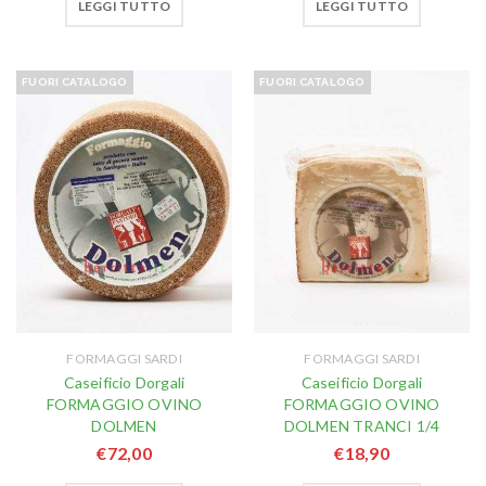
LEGGI TUTTO
LEGGI TUTTO
FUORI CATALOGO
FUORI CATALOGO
FORMAGGI SARDI
FORMAGGI SARDI
Caseificio Dorgali
Caseificio Dorgali
FORMAGGIO OVINO
FORMAGGIO OVINO
DOLMEN
DOLMEN TRANCI 1/4
€
72,00
€
18,90