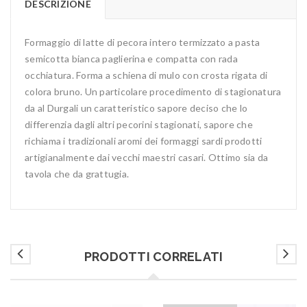
DESCRIZIONE
Formaggio di latte di pecora intero termizzato a pasta
semicotta bianca paglierina e compatta con rada
occhiatura. Forma a schiena di mulo con crosta rigata di
colora bruno. Un particolare procedimento di stagionatura
da al Durgali un caratteristico sapore deciso che lo
differenzia dagli altri pecorini stagionati, sapore che
richiama i tradizionali aromi dei formaggi sardi prodotti
artigianalmente dai vecchi maestri casari. Ottimo sia da
tavola che da grattugia.
PRODOTTI CORRELATI