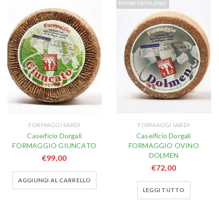
FUORI CATALOGO
FORMAGGI SARDI
FORMAGGI SARDI
Caseificio Dorgali
Caseificio Dorgali
FORMAGGIO GIUNCATO
FORMAGGIO OVINO
DOLMEN
€
99,00
€
72,00
AGGIUNGI AL CARRELLO
LEGGI TUTTO