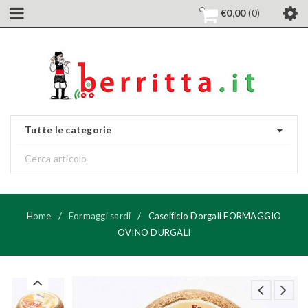
€
0,00
0
Tutte le categorie
Home
/
Formaggi sardi
/
Caseificio Dorgali FORMAGGIO
OVINO DURGALI