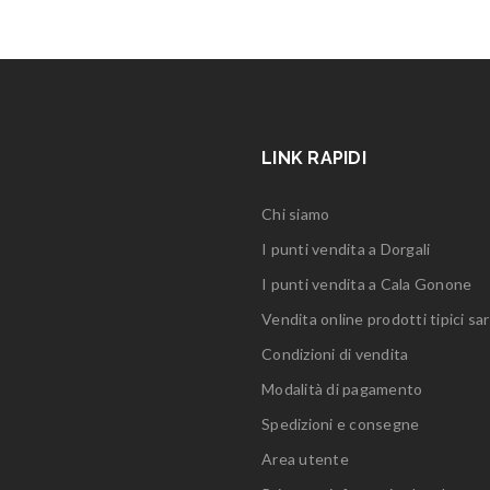
LINK RAPIDI
Chi siamo
I punti vendita a Dorgali
I punti vendita a Cala Gonone
Vendita online prodotti tipici sar
Condizioni di vendita
Modalità di pagamento
Spedizioni e consegne
Area utente