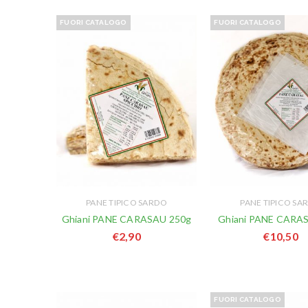
FUORI CATALOGO
FUORI CATALOGO
PANE TIPICO SARDO
PANE TIPICO SA
Ghiani PANE CARASAU 250g
Ghiani PANE CARA
€
2,90
€
10,50
FUORI CATALOGO