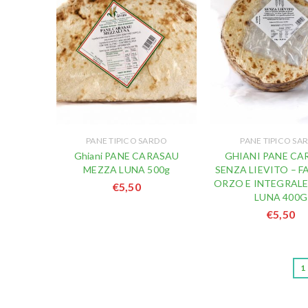
PANE TIPICO SARDO
PANE TIPICO SA
Ghiani PANE CARASAU
GHIANI PANE CA
MEZZA LUNA 500g
SENZA LIEVITO – F
ORZO E INTEGRALE
€
5,50
LUNA 400G
€
5,50
1