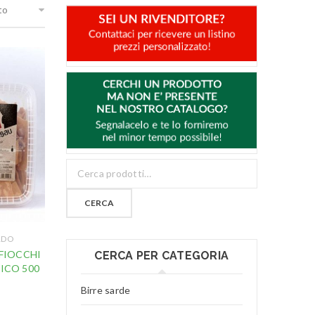
to
CERCA
RDO
 FIOCCHI
CERCA PER CATEGORIA
ICO 500
Birre sarde