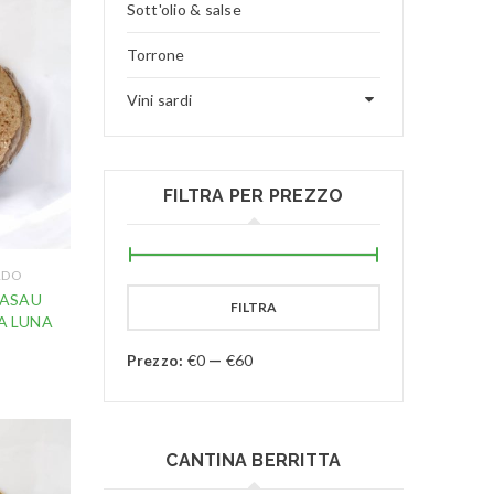
Sott'olio & salse
Torrone
Vini sardi
FILTRA PER PREZZO
RDO
RASAU
FILTRA
A LUNA
Prezzo:
€0
—
€60
CANTINA BERRITTA