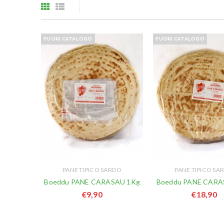
FUORI CATALOGO
FUORI CATALOGO
PANE TIPICO SARDO
PANE TIPICO SA
Boeddu PANE CARASAU 1Kg
Boeddu PANE CARA
€
9,90
€
18,90