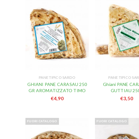
PANE TIPICO SARDO
PANE TIPICO SA
GHIANI PANE CARASAU 250
Ghiani PANE CA
GR AROMATIZZATO TIMO
GUTTIAU 25
€
4,90
€
3,50
FUORI CATALOGO
FUORI CATALOGO