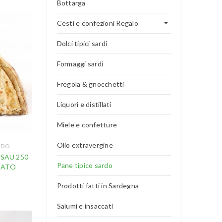
Bottarga
Cesti e confezioni Regalo
Dolci tipici sardi
Formaggi sardi
Fregola & gnocchetti
Liquori e distillati
Miele e confetture
Olio extravergine
RDO
SAU 250
Pane tipico sardo
ZATO
Prodotti fatti in Sardegna
Salumi e insaccati