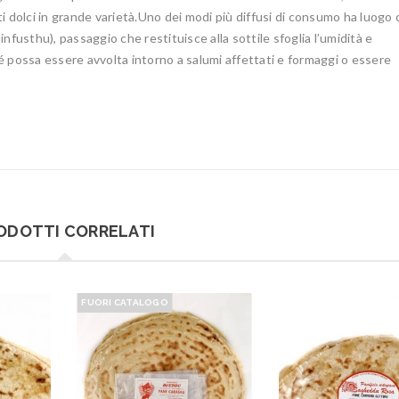
i dolci in grande varietà.Uno dei modi più diffusi di consumo ha luogo
nfusthu), passaggio che restituisce alla sottile sfoglia l’umidità e
ossa essere avvolta intorno a salumi affettati e formaggi o essere
ODOTTI CORRELATI
FUORI CATALOGO