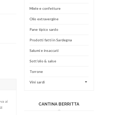
Miele e confetture
Olio extravergine
Pane tipico sardo
Prodotti fatti in Sardegna
Salumi e insaccati
Sott'olio & salse
Torrone
Vini sardi
va ai
CANTINA BERRITTA
li