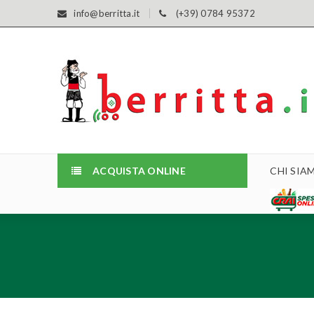
info@berritta.it
(+39) 0784 95372
ACQUISTA ONLINE
CHI SIA