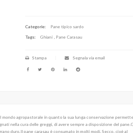
Categorie:
Pane tipico sardo
Tags:
Ghiani
,
Pane Carasau
Stampa
Segnala via email
al mondo agropastorale in quanto la sua lunga conservazione permette
nati nella cura delle greggi, di avere sempre a disposizione del pane.G
i grano duro.Il pane carasau è consumato in molti modi. Secco, cioè al