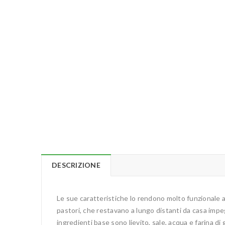
DESCRIZIONE
Le sue caratteristiche lo rendono molto funzionale 
pastori, che restavano a lungo distanti da casa impeg
ingredienti base sono lievito, sale, acqua e farina d