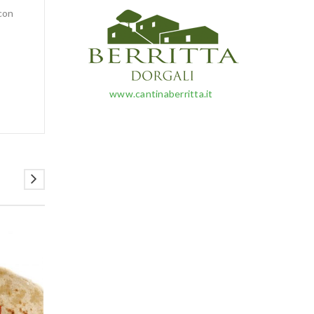
 con
www.cantinaberritta.it
FUORI CATALOGO
FUORI CATALOGO