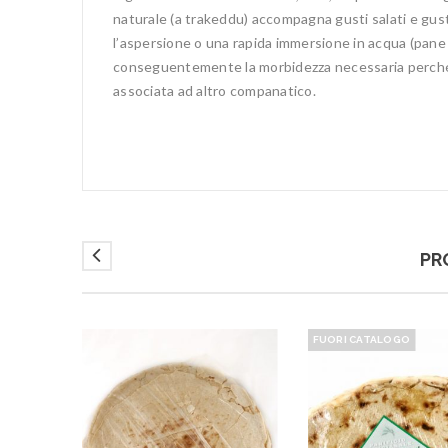
naturale (a trakeddu) accompagna gusti salati e gust
l’aspersione o una rapida immersione in acqua (pane i
conseguentemente la morbidezza necessaria perché p
associata ad altro companatico.
PR
FUORI CATALOGO