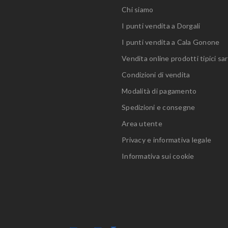
Chi siamo
I punti vendita a Dorgali
I punti vendita a Cala Gonone
Vendita online prodotti tipici sar
Condizioni di vendita
Modalità di pagamento
Spedizioni e consegne
Area utente
Privacy e informativa legale
Informativa sui cookie