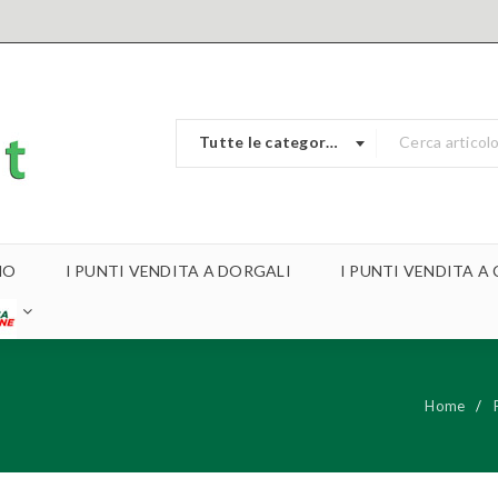
Tutte le categorie
MO
I PUNTI VENDITA A DORGALI
I PUNTI VENDITA 
Home
/