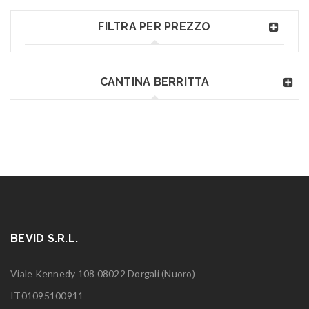
FILTRA PER PREZZO
CANTINA BERRITTA
BEVID S.R.L.
Viale Kennedy 108 08022 Dorgali (Nuoro)
IT01095100911