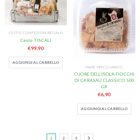
CESTI E CONFEZIONI REGALO
Cesto TISCALI
€
99,90
AGGIUNGI AL CARRELLO
PANE TIPICO SARDO
CUORE DELL’ISOLA FIOCCHI
DI CARASAU CLASSICO 500
GR
€
6,90
AGGIUNGI AL CARRELLO
1
2
3