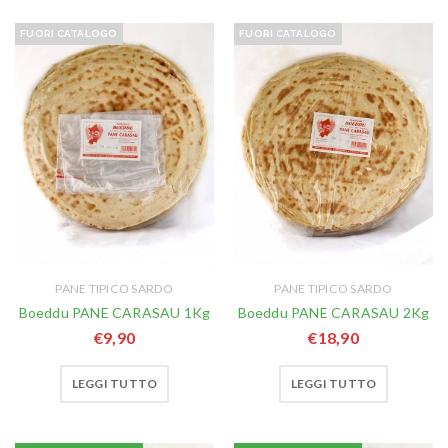
FUORI CATALOGO
FUORI CATALOGO
PANE TIPICO SARDO
PANE TIPICO SARDO
Boeddu PANE CARASAU 1Kg
Boeddu PANE CARASAU 2Kg
€
9,90
€
18,90
LEGGI TUTTO
LEGGI TUTTO