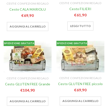
CESTI E CONFEZIONI REGALO
CESTI E CONFEZIONI REGALO
Cesto FILIERI
Cesto CALA MARIOLU
€
61,90
€
69,90
LEGGI TUTTO
AGGIUNGI AL CARRELLO
SPEDIZIONE GRATUITA
SPEDIZIONE GRATUITA
CESTI E CONFEZIONI REGALO
CESTI E CONFEZIONI REGALO
Cesto GLUTEN FREE piccolo
Cesto GLUTEN FREE Grande
€
69,90
€
104,90
AGGIUNGI AL CARRELLO
AGGIUNGI AL CARRELLO