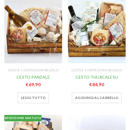
CESTI E CONFEZIONI REGALO
CESTI E CONFEZIONI REGALO
CESTO PANZALE
CESTO THURCALESU
€
69,90
€
84,90
LEGGI TUTTO
AGGIUNGI AL CARRELLO
SPEDIZIONE GRATUITA