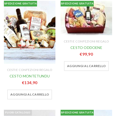
SPEDIZIONE GRATUITA
SPEDIZIONE GRATUITA
CESTI E CONFEZIONI REGALO
CESTO ODDOENE
€
99,90
AGGIUNGI AL CARRELLO
CESTI E CONFEZIONI REGALO
CESTO MONTETUNDU
€
134,90
AGGIUNGI AL CARRELLO
FUORI CATALOGO
SPEDIZIONE GRATUITA