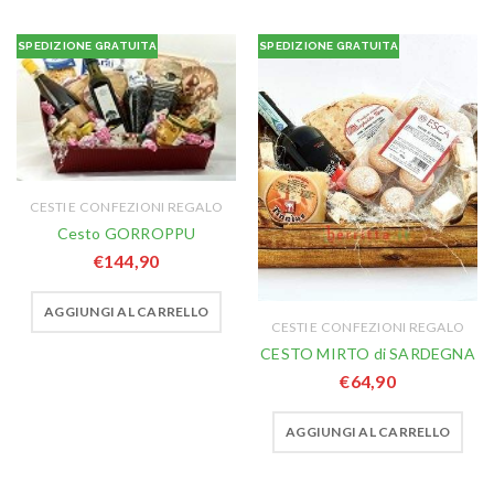
SPEDIZIONE GRATUITA
SPEDIZIONE GRATUITA
CESTI E CONFEZIONI REGALO
Cesto GORROPPU
€
144,90
AGGIUNGI AL CARRELLO
CESTI E CONFEZIONI REGALO
CESTO MIRTO di SARDEGNA
€
64,90
AGGIUNGI AL CARRELLO