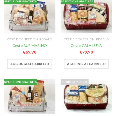
SPEDIZIONE GRATUITA
SPEDIZIONE GRATUITA
CESTI E CONFEZIONI REGALO
CESTI E CONFEZIONI REGALO
Cesto BUE MARINO
Cesto CALA LUNA
€
69,90
€
79,90
AGGIUNGI AL CARRELLO
AGGIUNGI AL CARRELLO
SPEDIZIONE GRATUITA
FUORI CATALOGO