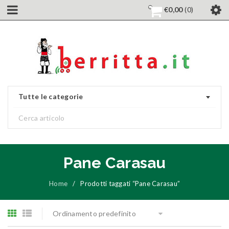
€
0,00
0
Tutte le categorie
Pane Carasau
Home
/
Prodotti taggati “Pane Carasau”
Ordinamento predefinito