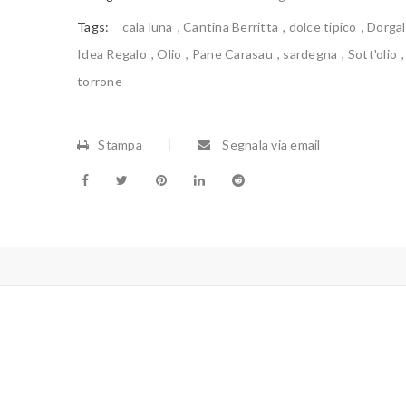
Tags:
cala luna
,
Cantina Berritta
,
dolce tipico
,
Dorgal
Idea Regalo
,
Olio
,
Pane Carasau
,
sardegna
,
Sott'olio
,
torrone
Stampa
Segnala via email