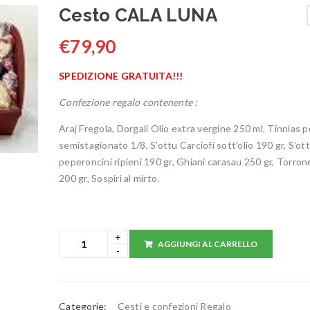
Cesto CALA LUNA
€
79,90
SPEDIZIONE GRATUITA!!!
Confezione regalo contenente :
Araj Fregola, Dorgali Olio extra vergine 250 ml, Tinnias 
semistagionato 1/8, S’ottu Carciofi sott’olio 190 gr, S’ot
peperoncini ripieni 190 gr, Ghiani carasau 250 gr, Torron
200 gr, Sospiri al mirto.
AGGIUNGI AL CARRELLO
Categorie:
Cesti e confezioni Regalo