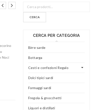
CERCA
CERCA PER CATEGORIA
pecorino
Birre sarde
tu
e Noci
Bottarga
Cesti e confezioni Regalo
Dolci tipici sardi
Formaggi sardi
Fregola & gnocchetti
Liquori e distillati