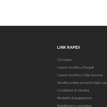
LINK RAPIDI
Chi siamo
I punti vendita a Dorgali
I punti vendita a Cala Gonone
Vendita online prodotti tipici sar
Condizioni di vendita
Modalità di pagamento
Spedizioni e consegne