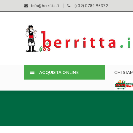
info@berritta.it
(+39) 0784 95372
ACQUISTA ONLINE
CHI SIA