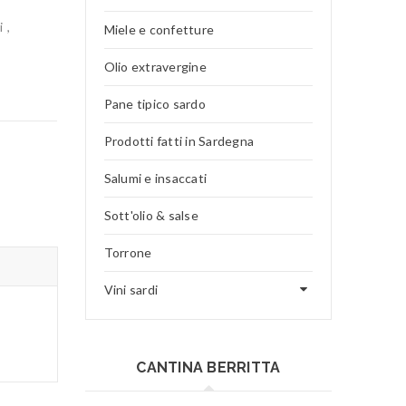
i
,
Miele e confetture
Olio extravergine
Pane tipico sardo
Prodotti fatti in Sardegna
Salumi e insaccati
Sott'olio & salse
Torrone
Vini sardi
CANTINA BERRITTA