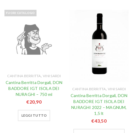
FUORI CATALOGO
,
CANTINA BERRITTA
VINI SARDI
Cantina Berritta Dorgali, DON
BADDORE IGT ISOLA DEI
,
CANTINA BERRITTA
VINI SARDI
NURAGHI – 750 ml
Cantina Berritta Dorgali, DON
BADDORE IGT ISOLA DEI
€
20,90
NURAGHI 2022 – MAGNUM,
1,5 lt
LEGGI TUTTO
€
43,50