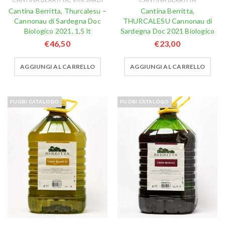
Cantina Berritta, Thurcalesu –
Cantina Berritta,
Cannonau di Sardegna Doc
THURCALESU Cannonau di
Biologico 2021, 1,5 lt
Sardegna Doc 2021 Biologico
€
46,50
€
23,00
AGGIUNGI AL CARRELLO
AGGIUNGI AL CARRELLO
FUORI CATALOGO
FUORI CATALOGO