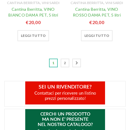
,
,
CANTINA BERRITTA
VINI SARDI
CANTINA BERRITTA
VINI SARDI
Cantina Berritta, VINO
Cantina Berritta, VINO
BIANCO DAMA PET, 5 litri
ROSSO DAMA PET, 5 litri
€
20,00
€
20,00
LEGGI TUTTO
LEGGI TUTTO
1
2