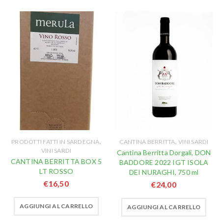
,
,
PRODOTTI FATTI IN SARDEGNA
CANTINA BERRITTA
VINI SARDI
VINI SARDI
Cantina Berritta Dorgali, DON
CANTINA BERRITTA BOX 5
BADDORE 2022 IGT ISOLA
LT ROSSO
DEI NURAGHI, 750 ml
€
16,50
€
24,00
AGGIUNGI AL CARRELLO
AGGIUNGI AL CARRELLO