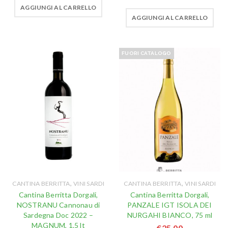
AGGIUNGI AL CARRELLO
AGGIUNGI AL CARRELLO
FUORI CATALOGO
,
,
CANTINA BERRITTA
VINI SARDI
CANTINA BERRITTA
VINI SARDI
Cantina Berritta Dorgali,
Cantina Berritta Dorgali,
NOSTRANU Cannonau di
PANZALE IGT ISOLA DEI
Sardegna Doc 2022 –
NURGAHI BIANCO, 75 ml
MAGNUM, 1,5 lt
€
25,00