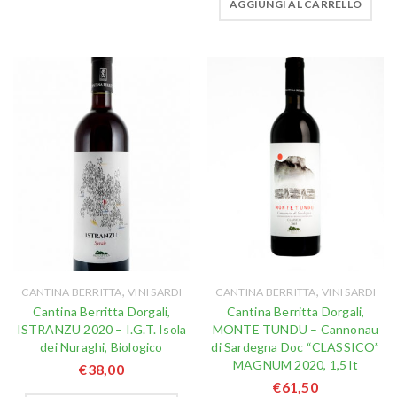
AGGIUNGI AL CARRELLO
,
,
CANTINA BERRITTA
VINI SARDI
CANTINA BERRITTA
VINI SARDI
Cantina Berritta Dorgali,
Cantina Berritta Dorgali,
ISTRANZU 2020 – I.G.T. Isola
MONTE TUNDU – Cannonau
dei Nuraghi, Biologico
di Sardegna Doc “CLASSICO”
MAGNUM 2020, 1,5 lt
€
38,00
€
61,50