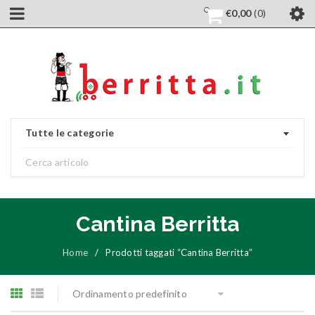
€
0,00
0
Tutte le categorie
Cantina Berritta
Home
/
Prodotti taggati “Cantina Berritta”
Ordinamento predefinito