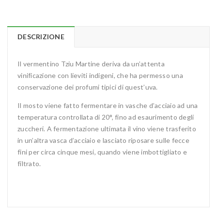
DESCRIZIONE
Il vermentino Tziu Martine deriva da un’attenta
vinificazione con lieviti indigeni, che ha permesso una
conservazione dei profumi tipici di quest’uva.
Il mosto viene fatto fermentare in vasche d’acciaio ad una
temperatura controllata di 20°, fino ad esaurimento degli
zuccheri. A fermentazione ultimata il vino viene trasferito
in un’altra vasca d’acciaio e lasciato riposare sulle fecce
fini per circa cinque mesi, quando viene imbottigliato e
filtrato.