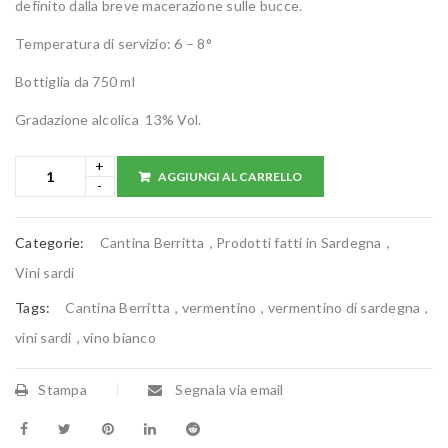
definito dalla breve macerazione sulle bucce.
Temperatura di servizio: 6 – 8°
Bottiglia da 750 ml
Gradazione alcolica 13% Vol.
AGGIUNGI AL CARRELLO
Categorie:
Cantina Berritta
,
Prodotti fatti in Sardegna
,
Vini sardi
Tags:
Cantina Berritta
,
vermentino
,
vermentino di sardegna
,
vini sardi
,
vino bianco
Stampa
Segnala via email