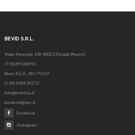
BEVID S.R.L.
Viale Kennedy 108 08022 Dorgali (Nuoro)
IT01095100911
Num. R.E.A.: NU-75107
(+39) 0784.95372
info@berritta.it
bevid.srl@pec.it
Facebook
Instagram