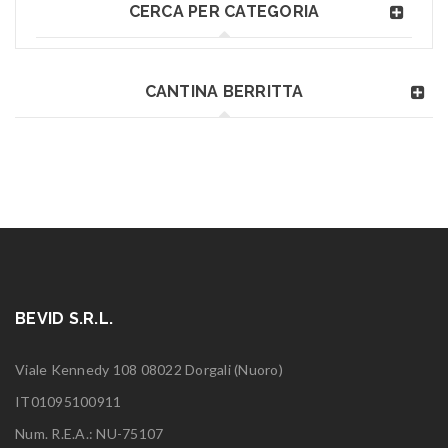
CERCA PER CATEGORIA
CANTINA BERRITTA
BEVID S.R.L.
Viale Kennedy 108 08022 Dorgali (Nuoro)
IT01095100911
Num. R.E.A.: NU-75107