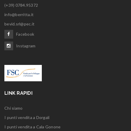
(+39) 0784.95372
info@berritta.it
bevid.srl@pec.it
Facebook
Instagram
LINK RAPIDI
Chi siamo
I punti vendita a Dorgali
I punti vendita a Cala Gonone