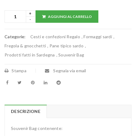
AGGIUNGI AL CARRELLO
Categorie:
Cesti e confezioni Regalo
,
Formaggi sardi
,
Fregola & gnocchetti
,
Pane tipico sardo
,
Prodotti fatti in Sardegna
,
Souvenir Bag
Stampa
Segnala via email
DESCRIZIONE
Souvenir Bag contenente: