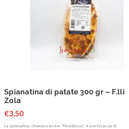
Spianatina di patate 300 gr – F.lli
Zola
€
3,50
La spianadina, chiamata anche “Moddizosu”, è una focaccia di