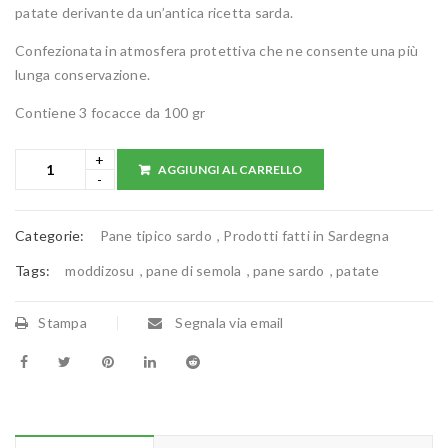
patate derivante da un’antica ricetta sarda.
Confezionata in atmosfera protettiva che ne consente una più
lunga conservazione.
Contiene 3 focacce da 100 gr
AGGIUNGI AL CARRELLO
Categorie:
Pane tipico sardo
,
Prodotti fatti in Sardegna
Tags:
moddizosu
,
pane di semola
,
pane sardo
,
patate
Stampa
Segnala via email