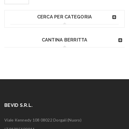
CERCA PER CATEGORIA
CANTINA BERRITTA
BEVID S.R.L.
Viale Kennedy 108 08022 Dorgali (Nuoro)