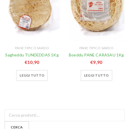
PANE TIPICO SARDO
PANE TIPICO SARDO
Sagheddu TUNDEDDAS 1Kg
Boeddu PANE CARASAU 1Kg
€
10,90
€
9,90
LEGGI TUTTO
LEGGI TUTTO
CERCA