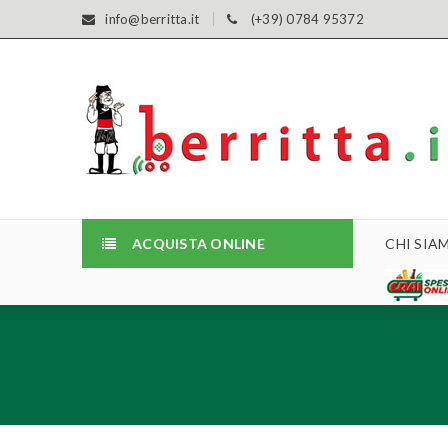
info@berritta.it
(+39) 0784 95372
ACQUISTA ONLINE
CHI SIA