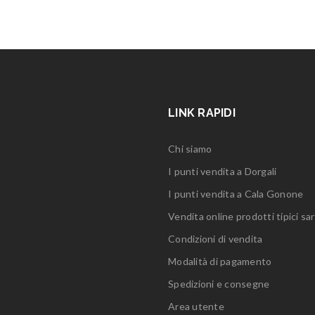
LINK RAPIDI
Chi siamo
I punti vendita a Dorgali
I punti vendita a Cala Gonone
Vendita online prodotti tipici sar
Condizioni di vendita
Modalità di pagamento
Spedizioni e consegne
Area utente