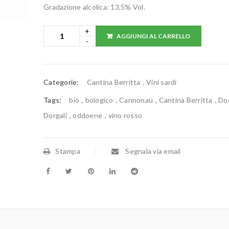
Gradazione alcolica: 13,5% Vol.
AGGIUNGI AL CARRELLO
Categorie:
Cantina Berritta
,
Vini sardi
Tags:
bio
,
bologico
,
Cannonau
,
Cantina Berritta
,
Do
Dorgali
,
oddoene
,
vino rosso
Stampa
Segnala via email