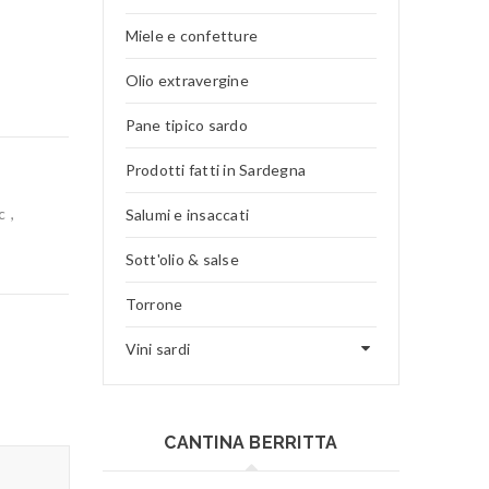
Miele e confetture
Olio extravergine
Pane tipico sardo
Prodotti fatti in Sardegna
c
,
Salumi e insaccati
Sott'olio & salse
Torrone
Vini sardi
CANTINA BERRITTA