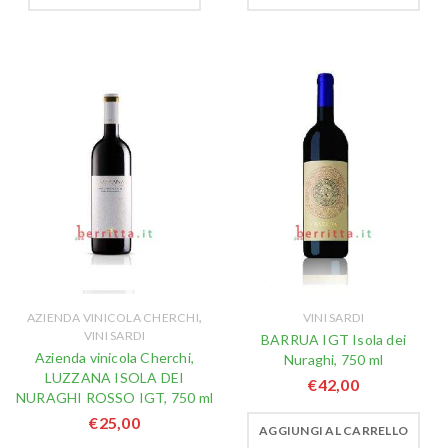
,
AZIENDA VINICOLA CHERCHI
VINI SARDI
VINI SARDI
BARRUA IGT Isola dei
Azienda vinicola Cherchi,
Nuraghi, 750 ml
LUZZANA ISOLA DEI
€
42,00
NURAGHI ROSSO IGT, 750 ml
€
25,00
AGGIUNGI AL CARRELLO