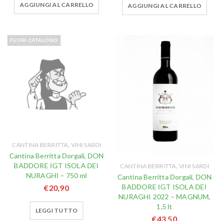
AGGIUNGI AL CARRELLO
AGGIUNGI AL CARRELLO
FUORI CATALOGO
,
CANTINA BERRITTA
VINI SARDI
Cantina Berritta Dorgali, DON
BADDORE IGT ISOLA DEI
,
CANTINA BERRITTA
VINI SARDI
NURAGHI – 750 ml
Cantina Berritta Dorgali, DON
BADDORE IGT ISOLA DEI
€
20,90
NURAGHI 2022 – MAGNUM,
1,5 lt
LEGGI TUTTO
€
43,50