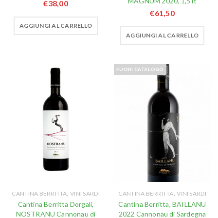
MAGNUM 2020, 1,5 lt
€
38,00
€
61,50
AGGIUNGI AL CARRELLO
AGGIUNGI AL CARRELLO
FUORI CATALOGO
,
,
CANTINA BERRITTA
VINI SARDI
CANTINA BERRITTA
VINI SARDI
Cantina Berritta Dorgali,
Cantina Berritta, BAILLANU
NOSTRANU Cannonau di
2022 Cannonau di Sardegna