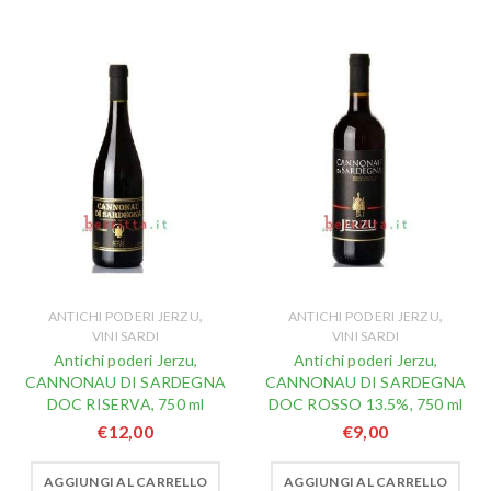
,
,
ANTICHI PODERI JERZU
ANTICHI PODERI JERZU
VINI SARDI
VINI SARDI
Antichi poderi Jerzu,
Antichi poderi Jerzu,
CANNONAU DI SARDEGNA
CANNONAU DI SARDEGNA
DOC RISERVA, 750 ml
DOC ROSSO 13.5%, 750 ml
€
12,00
€
9,00
AGGIUNGI AL CARRELLO
AGGIUNGI AL CARRELLO