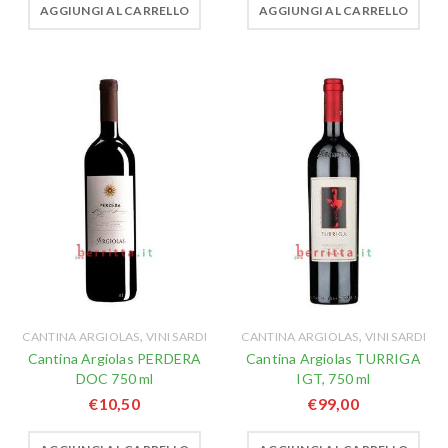
AGGIUNGI AL CARRELLO
AGGIUNGI AL CARRELLO
,
,
CANTINA ARGIOLAS
VINI SARDI
CANTINA ARGIOLAS
VINI SARDI
Cantina Argiolas PERDERA
Cantina Argiolas TURRIGA
DOC 750 ml
IGT, 750 ml
€
10,50
€
99,00