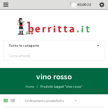
€
0,00
0
Tutte le categorie
vino rosso
Home
/
Prodotti taggati “vino rosso”
Ordinamento predefinito