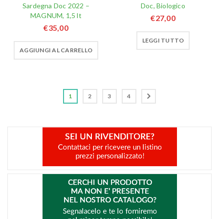
Sardegna Doc 2022 –
Doc, Biologico
MAGNUM, 1,5 lt
€
27,00
€
35,00
LEGGI TUTTO
AGGIUNGI AL CARRELLO
1
2
3
4