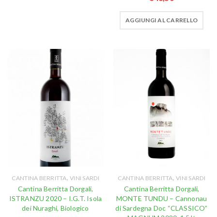
AGGIUNGI AL CARRELLO
,
,
CANTINA BERRITTA
VINI SARDI
CANTINA BERRITTA
VINI SARDI
Cantina Berritta Dorgali,
Cantina Berritta Dorgali,
ISTRANZU 2020 – I.G.T. Isola
MONTE TUNDU – Cannonau
dei Nuraghi, Biologico
di Sardegna Doc “CLASSICO”