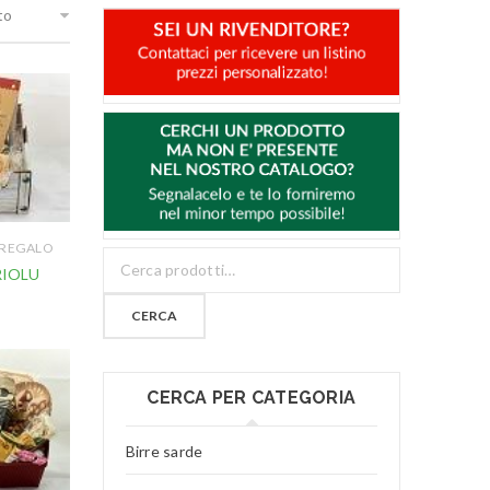
to
 REGALO
RIOLU
CERCA
CERCA PER CATEGORIA
Birre sarde