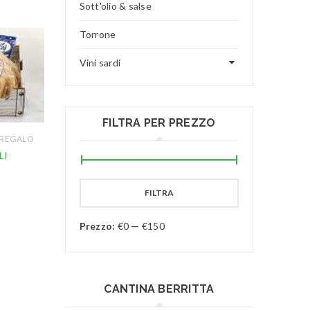
Sott'olio & salse
Torrone
Vini sardi
FILTRA PER PREZZO
 REGALO
LI
FILTRA
Prezzo:
€0
—
€150
CANTINA BERRITTA