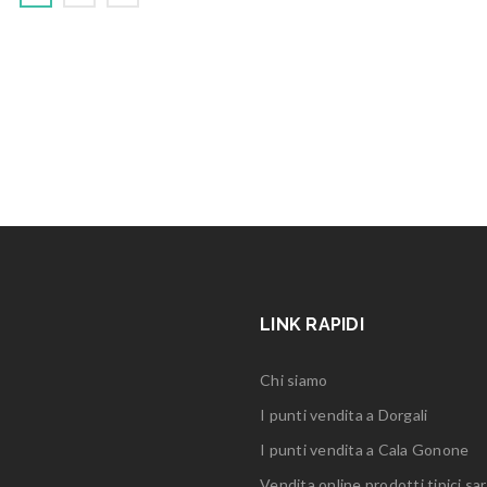
LINK RAPIDI
Chi siamo
I punti vendita a Dorgali
I punti vendita a Cala Gonone
Vendita online prodotti tipici sar