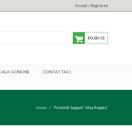
/
Accedi
Registrati
€
0,00
0
A CALA GONONE
CONTATTACI
Home
/
Prodotti taggati “Idea Regalo”