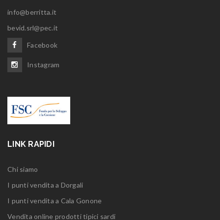
info@berritta.it
bevid.srl@pec.it
Facebook
Instagram
LINK RAPIDI
Chi siamo
I punti vendita a Dorgali
I punti vendita a Cala Gonone
Vendita online prodotti tipici sardi