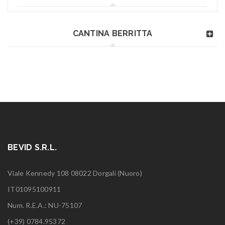
CANTINA BERRITTA
BEVID S.R.L.
Viale Kennedy 108 08022 Dorgali (Nuoro)
IT01095100911
Num. R.E.A.: NU-75107
(+39) 0784.95372