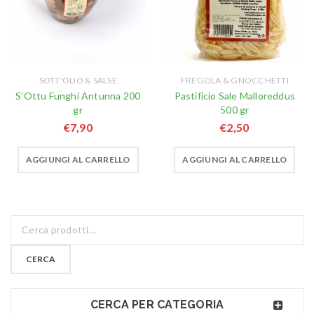
SOTT'OLIO & SALSE
FREGOLA & GNOCCHETTI
S’Ottu Funghi Antunna 200
Pastificio Sale Malloreddus
gr
500 gr
€
7,90
€
2,50
AGGIUNGI AL CARRELLO
AGGIUNGI AL CARRELLO
CERCA
CERCA PER CATEGORIA