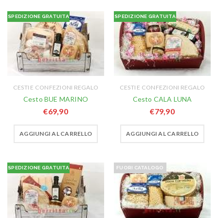
SPEDIZIONE GRATUITA
SPEDIZIONE GRATUITA
CESTI E CONFEZIONI REGALO
CESTI E CONFEZIONI REGALO
Cesto BUE MARINO
Cesto CALA LUNA
€
69,90
€
79,90
AGGIUNGI AL CARRELLO
AGGIUNGI AL CARRELLO
SPEDIZIONE GRATUITA
FUORI CATALOGO