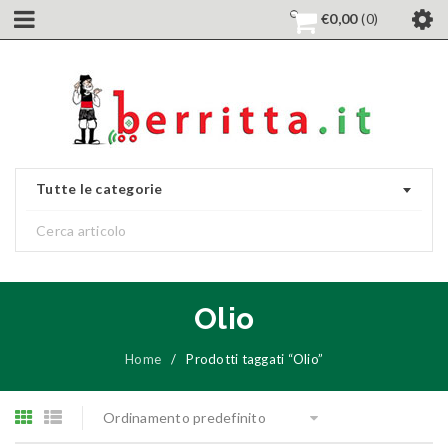
€
0,00
0
Tutte le categorie
Olio
Home
/
Prodotti taggati “Olio”
Ordinamento predefinito