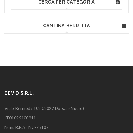
CERCA PER CATEGORIA
CANTINA BERRITTA
BEVID S.R.L.
Viale Kennedy 108 08022 Dorgali (Nuoro)
IT01095100911
Num. R.E.A.: NU-75107