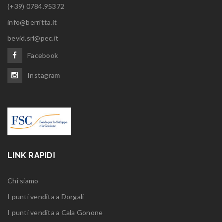
(+39) 0784.95372
info@berritta.it
bevid.srl@pec.it
Facebook
Instagram
LINK RAPIDI
Chi siamo
I punti vendita a Dorgali
I punti vendita a Cala Gonone