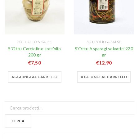
SOTT'OLIO & SALSE
SOTT'OLIO & SALSE
S’Ottu Carciofino sott’olio
S’Ottu Asparagi selvatici 220
200 gr
gr
€
7,50
€
12,90
AGGIUNGI AL CARRELLO
AGGIUNGI AL CARRELLO
CERCA