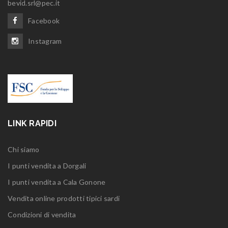
bevid.srl@pec.it
Facebook
Instagram
LINK RAPIDI
Chi siamo
I punti vendita a Dorgali
I punti vendita a Cala Gonone
Vendita online prodotti tipici sardi
Condizioni di vendita