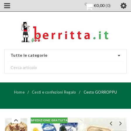
€
0,00
0
Tutte le categorie
Home
/
Cesti e confezioni Regalo
/
Cesto GORROPPU
SPEDIZIONE GRATUITA