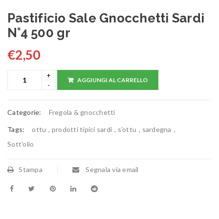
Pastificio Sale Gnocchetti Sardi
N°4 500 gr
€
2,50
AGGIUNGI AL CARRELLO
Categorie:
Fregola & gnocchetti
Tags:
ottu
,
prodotti tipici sardi
,
s'ottu
,
sardegna
,
Sott'olio
Stampa
Segnala via email