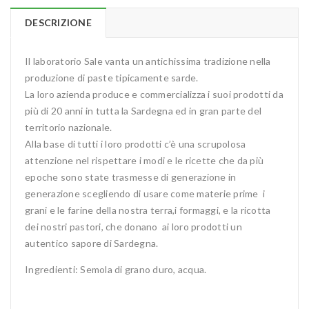
DESCRIZIONE
Il laboratorio Sale vanta un antichissima tradizione nella
produzione di paste tipicamente sarde.
La loro azienda produce e commercializza i suoi prodotti da
più di 20 anni in tutta la Sardegna ed in gran parte del
territorio nazionale.
Alla base di tutti i loro prodotti c’è una scrupolosa
attenzione nel rispettare i modi e le ricette che da più
epoche sono state trasmesse di generazione in
generazione scegliendo di usare come materie prime i
grani e le farine della nostra terra,i formaggi, e la ricotta
dei nostri pastori, che donano ai loro prodotti un
autentico sapore di Sardegna.
Ingredienti: Semola di grano duro, acqua.