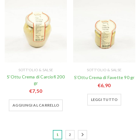
SOTT'OLIO & SALSE
SOTT'OLIO & SALSE
S’Ottu Crema di Carciofi 200
S’Ottu Crema di Favette 90 gr
gr
€
6,90
€
7,50
LEGGI TUTTO
AGGIUNGI AL CARRELLO
1
2