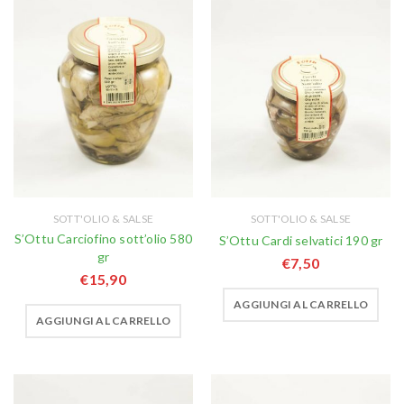
SOTT'OLIO & SALSE
SOTT'OLIO & SALSE
S’Ottu Carciofino sott’olio 580
S’Ottu Cardi selvatici 190 gr
gr
€
7,50
€
15,90
AGGIUNGI AL CARRELLO
AGGIUNGI AL CARRELLO