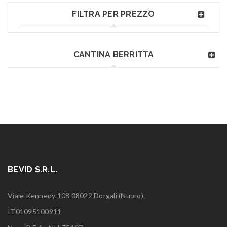
FILTRA PER PREZZO
CANTINA BERRITTA
BEVID S.R.L.
Viale Kennedy 108 08022 Dorgali (Nuoro)
IT01095100911