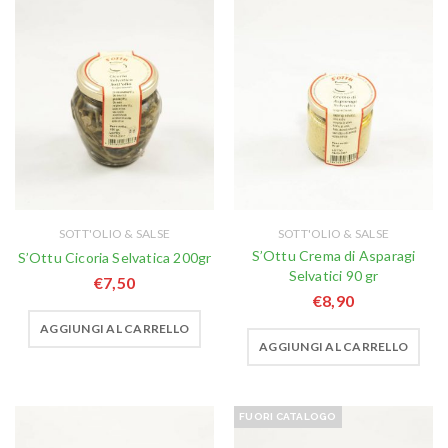
SOTT'OLIO & SALSE
SOTT'OLIO & SALSE
S’Ottu Crema di Asparagi
S’Ottu Cicoria Selvatica 200gr
Selvatici 90 gr
€
7,50
€
8,90
AGGIUNGI AL CARRELLO
AGGIUNGI AL CARRELLO
FUORI CATALOGO