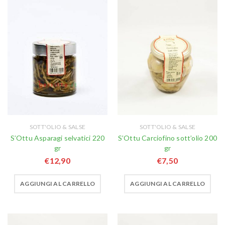
SOTT'OLIO & SALSE
SOTT'OLIO & SALSE
S’Ottu Asparagi selvatici 220
S’Ottu Carciofino sott’olio 200
gr
gr
€
12,90
€
7,50
AGGIUNGI AL CARRELLO
AGGIUNGI AL CARRELLO