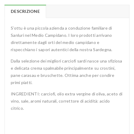
DESCRIZIONE
S’ottu è una piccola azienda a conduzione familiare di
Sanluri nel Medio Campidano. I loro prodotti arrivano
direttamente dagli orti del medio campidano e
rispecchiano i sapori autentici della nostra Sardegna.
Dalla selezione dei migliori carciofi sardi nasce una sfiziosa
e delicata crema spalmabile principalmente su crostini,
pane carasau e bruschette. Ottima anche per condire
primi piatti.
INGREDIENTI: carciofi, olio extra vergine di oliva, aceto di
vino, sale, aromi naturali, correttore di acidità: acido
citrico.