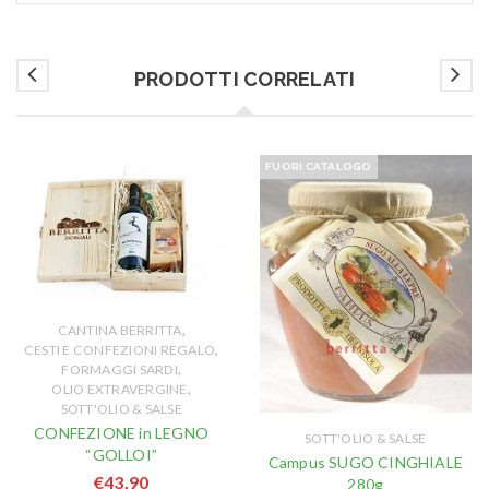
PRODOTTI CORRELATI
FUORI CATALOGO
,
CANTINA BERRITTA
,
CESTI E CONFEZIONI REGALO
,
FORMAGGI SARDI
,
OLIO EXTRAVERGINE
SOTT'OLIO & SALSE
CONFEZIONE in LEGNO
SOTT'OLIO & SALSE
“GOLLOI”
Campus SUGO CINGHIALE
€
43,90
280g