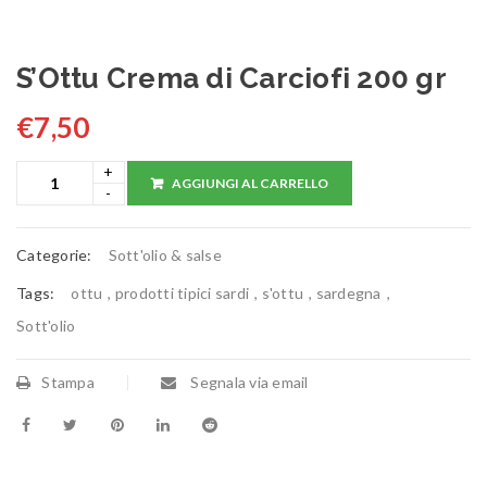
S’Ottu Crema di Carciofi 200 gr
€
7,50
AGGIUNGI AL CARRELLO
Categorie:
Sott'olio & salse
Tags:
ottu
,
prodotti tipici sardi
,
s'ottu
,
sardegna
,
Sott'olio
Stampa
Segnala via email