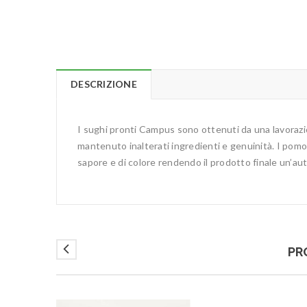
DESCRIZIONE
I sughi pronti Campus sono ottenuti da una lavorazio
mantenuto inalterati ingredienti e genuinità. I pomo
sapore e di colore rendendo il prodotto finale un’aut
PR