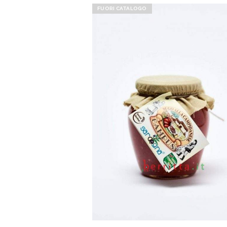
FUORI CATALOGO