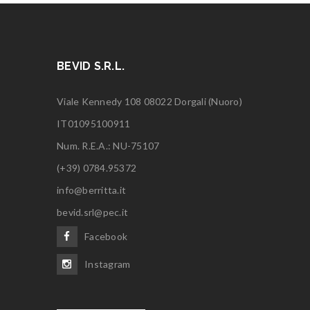
BEVID S.R.L.
Viale Kennedy 108 08022 Dorgali (Nuoro)
IT01095100911
Num. R.E.A.: NU-75107
(+39) 0784.95372
info@berritta.it
bevid.srl@pec.it
Facebook
Instagram