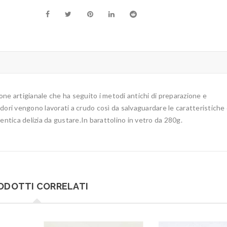
ne artigianale che ha seguito i metodi antichi di preparazione e
dori vengono lavorati a crudo così da salvaguardare le caratteristiche 
entica delizia da gustare.In barattolino in vetro da 280g.
ODOTTI CORRELATI