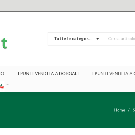
Tutte le categorie
MO
I PUNTI VENDITA A DORGALI
I PUNTI VENDITA 
Home
/
S