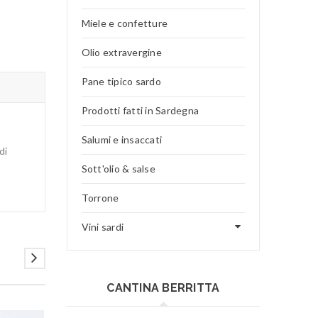
Miele e confetture
Olio extravergine
Pane tipico sardo
Prodotti fatti in Sardegna
Salumi e insaccati
di
Sott'olio & salse
Torrone
Vini sardi
CANTINA BERRITTA