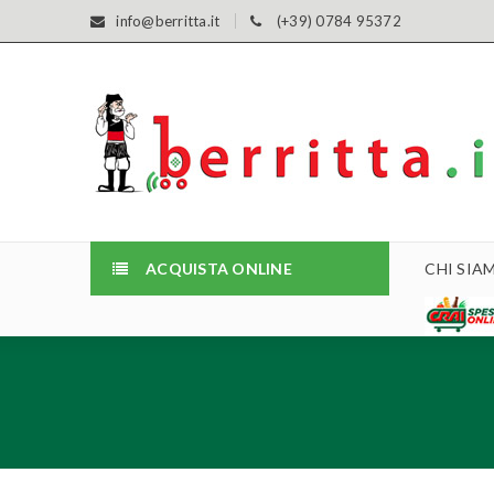
info@berritta.it
(+39) 0784 95372
ACQUISTA ONLINE
CHI SIA