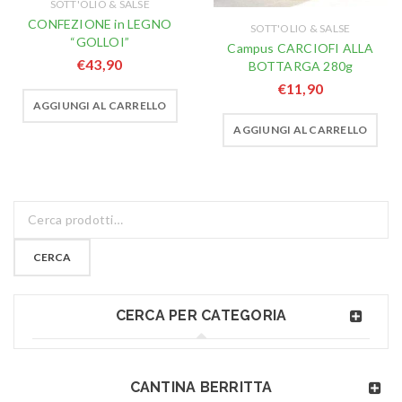
SOTT'OLIO & SALSE
CONFEZIONE in LEGNO
SOTT'OLIO & SALSE
“GOLLOI”
Campus CARCIOFI ALLA
€
43,90
BOTTARGA 280g
€
11,90
AGGIUNGI AL CARRELLO
AGGIUNGI AL CARRELLO
CERCA
CERCA PER CATEGORIA
CANTINA BERRITTA