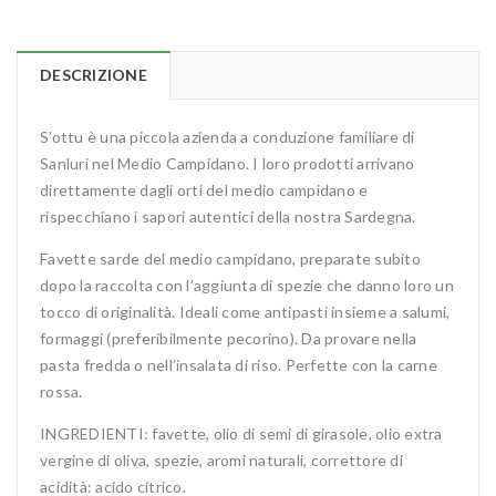
DESCRIZIONE
S’ottu è una piccola azienda a conduzione familiare di
Sanluri nel Medio Campidano. I loro prodotti arrivano
direttamente dagli orti del medio campidano e
rispecchiano i sapori autentici della nostra Sardegna.
Favette sarde del medio campidano, preparate subito
dopo la raccolta con l’aggiunta di spezie che danno loro un
tocco di originalità. Ideali come antipasti insieme a salumi,
formaggi (preferibilmente pecorino). Da provare nella
pasta fredda o nell’insalata di riso. Perfette con la carne
rossa.
INGREDIENTI: favette, olio di semi di girasole, olio extra
vergine di oliva, spezie, aromi naturali, correttore di
acidità: acido citrico.