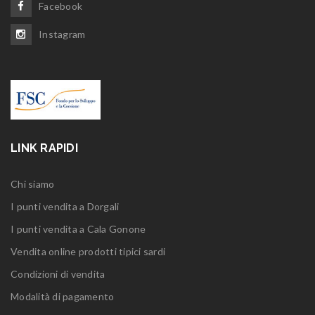
Facebook
Instagram
LINK RAPIDI
Chi siamo
I punti vendita a Dorgali
I punti vendita a Cala Gonone
Vendita online prodotti tipici sardi
Condizioni di vendita
Modalità di pagamento