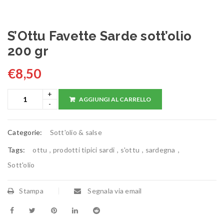
S’Ottu Favette Sarde sott’olio
200 gr
€
8,50
AGGIUNGI AL CARRELLO
Categorie:
Sott'olio & salse
Tags:
ottu
,
prodotti tipici sardi
,
s'ottu
,
sardegna
,
Sott'olio
Stampa
Segnala via email