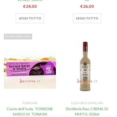
€
24,00
€
26,00
LEGGI TUTTO
LEGGI TUTTO
FUORI CATALOGO
TORRONE
LIQUORI E DISTILLATI
Cuore dell’Isola, TORRONE
Distilleria Rau, CREMA DI
SARDO DI TONARA
MIRTO, 500ml