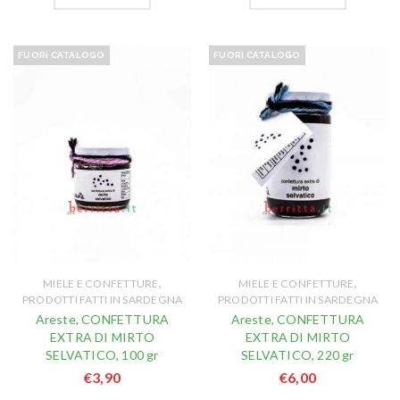
FUORI CATALOGO
FUORI CATALOGO
,
,
MIELE E CONFETTURE
MIELE E CONFETTURE
PRODOTTI FATTI IN SARDEGNA
PRODOTTI FATTI IN SARDEGNA
Areste, CONFETTURA
Areste, CONFETTURA
EXTRA DI MIRTO
EXTRA DI MIRTO
SELVATICO, 100 gr
SELVATICO, 220 gr
€
3,90
€
6,00