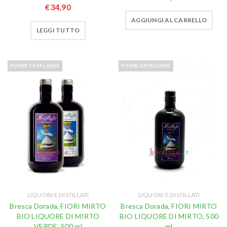
€
34,90
AGGIUNGI AL CARRELLO
LEGGI TUTTO
FUORI CATALOGO
FUORI CATALOGO
LIQUORI E DISTILLATI
LIQUORI E DISTILLATI
Bresca Dorada, FIORI MIRTO
Bresca Dorada, FIORI MIRTO
BIO LIQUORE DI MIRTO
BIO LIQUORE DI MIRTO, 500
VERDE, 500 ml
ml