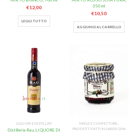
350 ml
€
12,00
€
10,50
LEGGI TUTTO
AGGIUNGI AL CARRELLO
,
LIQUORI E DISTILLATI
MIELE E CONFETTURE
PRODOTTI FATTI IN SARDEGNA
Distilleria Rau, LIQUORE DI