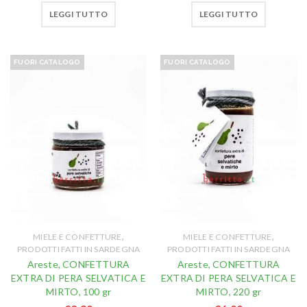
LEGGI TUTTO
LEGGI TUTTO
FUORI CATALOGO
FUORI CATALOGO
,
,
MIELE E CONFETTURE
MIELE E CONFETTURE
PRODOTTI FATTI IN SARDEGNA
PRODOTTI FATTI IN SARDEGNA
Areste, CONFETTURA
Areste, CONFETTURA
EXTRA DI PERA SELVATICA E
EXTRA DI PERA SELVATICA E
MIRTO, 100 gr
MIRTO, 220 gr