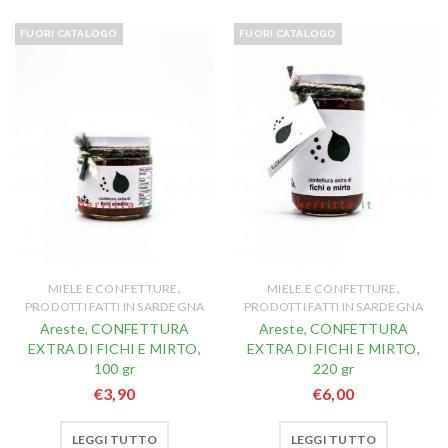
FUORI CATALOGO
FUORI CATALOGO
,
,
MIELE E CONFETTURE
MIELE E CONFETTURE
PRODOTTI FATTI IN SARDEGNA
PRODOTTI FATTI IN SARDEGNA
Areste, CONFETTURA
Areste, CONFETTURA
EXTRA DI FICHI E MIRTO,
EXTRA DI FICHI E MIRTO,
100 gr
220 gr
€
3,90
€
6,00
LEGGI TUTTO
LEGGI TUTTO