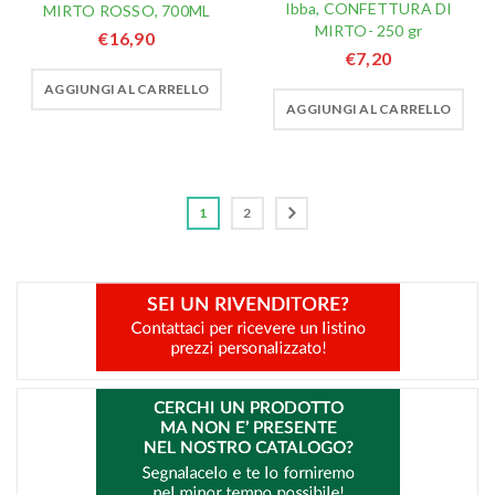
Ibba, CONFETTURA DI
MIRTO ROSSO, 700ML
MIRTO- 250 gr
€
16,90
€
7,20
AGGIUNGI AL CARRELLO
AGGIUNGI AL CARRELLO
1
2