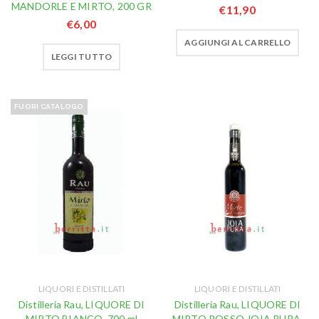
MANDORLE E MIRTO, 200 GR
€
11,90
€
6,00
AGGIUNGI AL CARRELLO
LEGGI TUTTO
FUORI CATALOGO
LIQUORI E DISTILLATI
LIQUORI E DISTILLATI
Distilleria Rau, LIQUORE DI
Distilleria Rau, LIQUORE DI
MIRTO BIANCO, 700 ml
MIRTO ROSSO JOIA PURA,