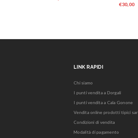
€
30,00
LINK RAPIDI
Chi siamo
I punti vendita a Dorgali
I punti vendita a Cala Gonone
Vendita online prodotti tipici sar
Condizioni di vendita
Modalità di pagamento