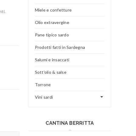
Miele e confetture
ti.
Olio extravergine
Pane tipico sardo
Prodotti fatti in Sardegna
Salumi e insaccati
Sott'olio & salse
Torrone
Vini sardi
CANTINA BERRITTA