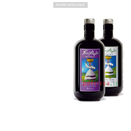
FUORI CATALOGO