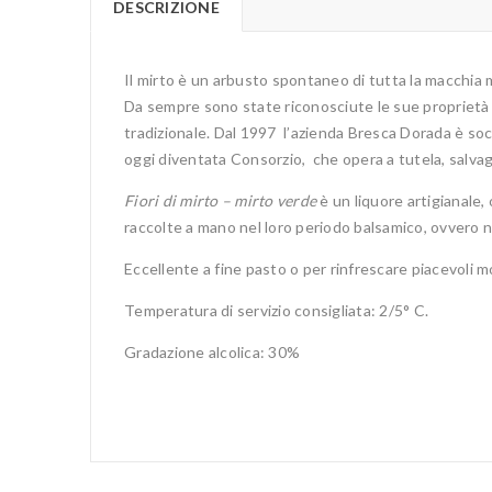
DESCRIZIONE
Il mirto è un arbusto spontaneo di tutta la macchia 
Da sempre sono state riconosciute le sue proprietà 
tradizionale. Dal 1997 l’azienda Bresca Dorada è soc
oggi diventata Consorzio, che opera a tutela, salvag
Fiori di mirto – mirto verde
è un liquore artigianale, 
raccolte a mano nel loro periodo balsamico, ovvero nel
Eccellente a fine pasto o per rinfrescare piacevoli 
Temperatura di servizio consigliata: 2/5° C.
Gradazione alcolica: 30%