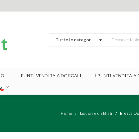
Tutte le categorie
MO
I PUNTI VENDITA A DORGALI
I PUNTI VENDITA 
Home
/
Liquori e distillati
/
Bresca D