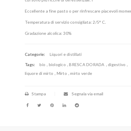
Eccellente a fine pasto o per rinfrescare piacevoli momen
Temperatura di servizio consigliata: 2/5° C.
Gradazione alcolica: 30%
Categorie:
Liquori e distillati
Tags:
bio
,
biologico
,
BRESCA DORADA
,
digestivo
,
liquore di mirto
,
Mirto
,
mirto verde
Stampa
Segnala via email