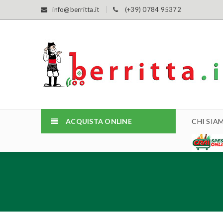
info@berritta.it
(+39) 0784 95372
ACQUISTA ONLINE
CHI SIA