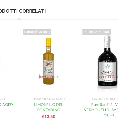
ODOTTI CORRELATI
FUORI CATALOGO
FUORI CATALOGO
LATI
LIQUORI E DISTILLATI
LIQUORI E DISTIL
RO AGED
LIMONELLO DEL
Pure Sardinia,
CONTADINO
VERMOUTH DI SA
750 ml
€
13,50