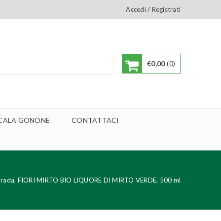
/
Accedi
Registrati
€
0,00
0
A CALA GONONE
CONTATTACI
orada, FIORI MIRTO BIO LIQUORE DI MIRTO VERDE, 500 ml