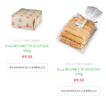
DOLCI TIPICI SARDI
Esca REGINETTE SCATOLA
500g
€
9,50
DOLCI TIPICI SARDI
AGGIUNGI AL CARRELLO
Esca REGINETTE VASSOIO
500g
€
9,50
AGGIUNGI AL CARRELLO