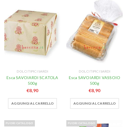
DOLCI TIPICI SARDI
DOLCI TIPICI SARDI
Esca SAVOIARDI SCATOLA
Esca SAVOIARDI VASSOIO
500g
500g
€
8,90
€
8,90
AGGIUNGI AL CARRELLO
AGGIUNGI AL CARRELLO
FUORI CATALOGO
FUORI CATALOGO