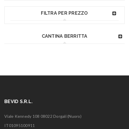
FILTRA PER PREZZO
CANTINA BERRITTA
BEVID S.R.L.
Viale Kennedy 108 08022 Dorgali (Nuoro)
IT01095100911