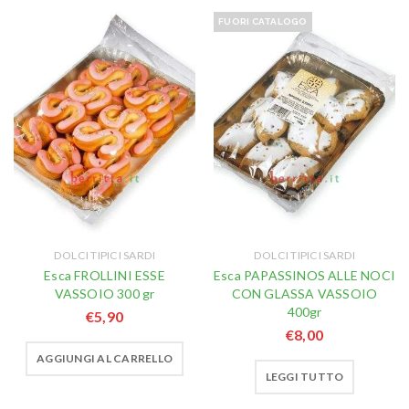
FUORI CATALOGO
DOLCI TIPICI SARDI
DOLCI TIPICI SARDI
Esca FROLLINI ESSE
Esca PAPASSINOS ALLE NOCI
VASSOIO 300 gr
CON GLASSA VASSOIO
400gr
€
5,90
€
8,00
AGGIUNGI AL CARRELLO
LEGGI TUTTO