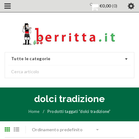
€
0,00
0
Tutte le categorie
dolci tradizione
Home
/
Prodotti taggati “dolci tradizione”
Ordinamento predefinito