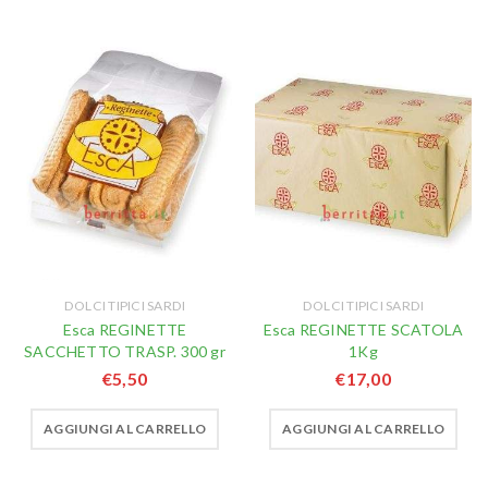
DOLCI TIPICI SARDI
DOLCI TIPICI SARDI
Esca REGINETTE
Esca REGINETTE SCATOLA
SACCHETTO TRASP. 300 gr
1Kg
€
5,50
€
17,00
AGGIUNGI AL CARRELLO
AGGIUNGI AL CARRELLO