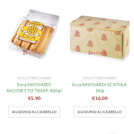
DOLCI TIPICI SARDI
DOLCI TIPICI SARDI
Esca SAVOIARDI
Esca SAVOIARDI SCATOLA
SACCHETTO TRASP. 400 gr
1Kg
€
5,90
€
16,00
AGGIUNGI AL CARRELLO
AGGIUNGI AL CARRELLO