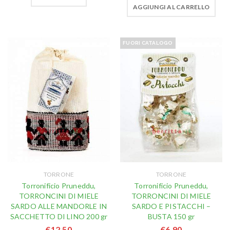
AGGIUNGI AL CARRELLO
FUORI CATALOGO
TORRONE
TORRONE
Torronificio Pruneddu,
Torronificio Pruneddu,
TORRONCINI DI MIELE
TORRONCINI DI MIELE
SARDO ALLE MANDORLE IN
SARDO E PISTACCHI –
SACCHETTO DI LINO 200 gr
BUSTA 150 gr
€
12,50
€
6,90