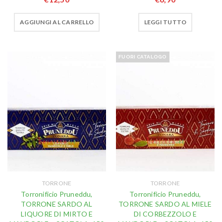
AGGIUNGI AL CARRELLO
LEGGI TUTTO
FUORI CATALOGO
TORRONE
TORRONE
Torronificio Pruneddu,
Torronificio Pruneddu,
TORRONE SARDO AL
TORRONE SARDO AL MIELE
LIQUORE DI MIRTO E
DI CORBEZZOLO E