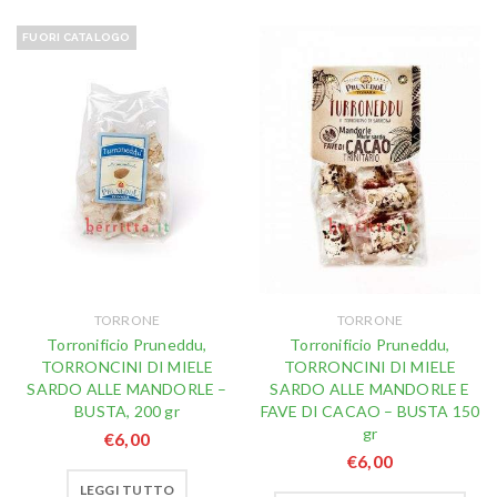
FUORI CATALOGO
TORRONE
TORRONE
Torronificio Pruneddu,
Torronificio Pruneddu,
TORRONCINI DI MIELE
TORRONCINI DI MIELE
SARDO ALLE MANDORLE –
SARDO ALLE MANDORLE E
BUSTA, 200 gr
FAVE DI CACAO – BUSTA 150
gr
€
6,00
€
6,00
LEGGI TUTTO