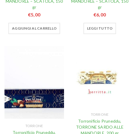
MANDORLE – SCATOLA, 150
MANDORLE – SCATOLA, 150
gr
gr
€
5,00
€
6,00
AGGIUNGI AL CARRELLO
LEGGI TUTTO
TORRONE
Torronificio Pruneddu,
TORRONE
TORRONE SARDO ALLE
Torronificio Pruneddu,
MANDORLE, 200 gr