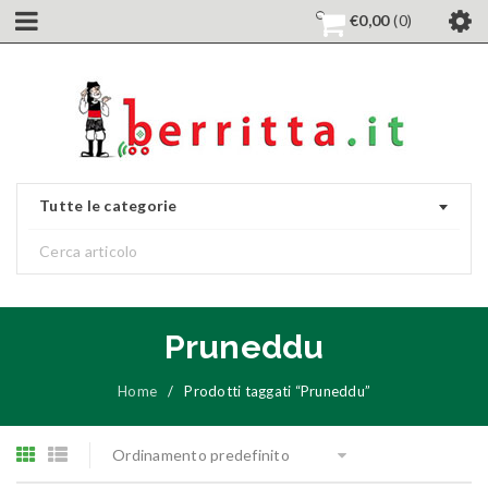
€
0,00
0
Tutte le categorie
Pruneddu
Home
/
Prodotti taggati “Pruneddu”
Ordinamento predefinito