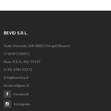
BEVID S.R.L.
Viale Kennedy 108 08022 Dorgali (Nuoro)
IT01095100911
Num. R.E.A.: NU-75107
(+39) 0784.95372
info@berritta.it
bevid.srl@pec.it
Facebook
Instagram