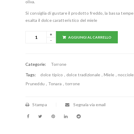
oliva.
Si consiglia di gustare il prodotto freddo, la bassa temp
esalta il dolce caratteristico del miele
AGGIUNGI AL CARRELLO
Categorie:
Torrone
Tags:
dolce tipico
,
dolce tradizionale
,
Miele
,
nocciole
Pruneddu
,
Tonara
,
torrone
Stampa
Segnala via email