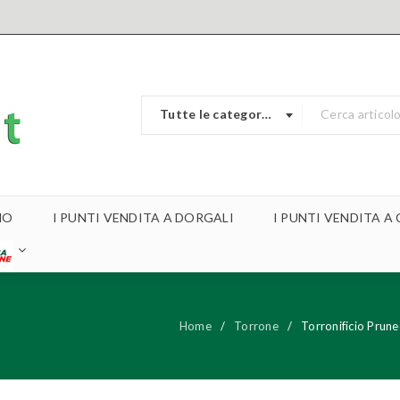
Tutte le categorie
MO
I PUNTI VENDITA A DORGALI
I PUNTI VENDITA 
Home
/
Torrone
/
Torronificio Pr