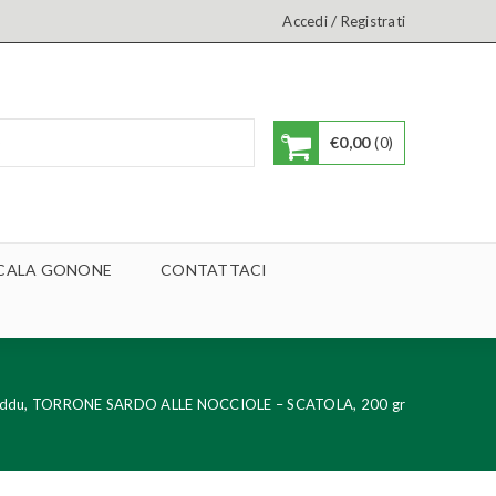
/
Accedi
Registrati
€
0,00
0
A CALA GONONE
CONTATTACI
uneddu, TORRONE SARDO ALLE NOCCIOLE – SCATOLA, 200 gr