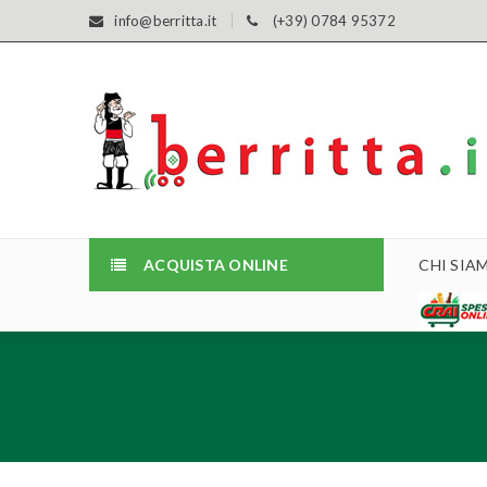
info@berritta.it
(+39) 0784 95372
ACQUISTA ONLINE
CHI SIA