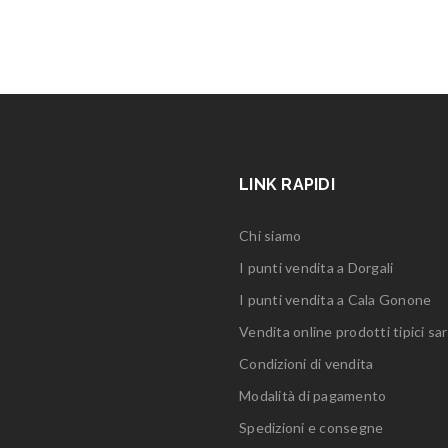
LINK RAPIDI
Chi siamo
I punti vendita a Dorgali
I punti vendita a Cala Gonone
Vendita online prodotti tipici sar
Condizioni di vendita
Modalità di pagamento
Spedizioni e consegne