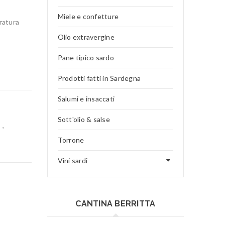
Miele e confetture
eratura
Olio extravergine
Pane tipico sardo
Prodotti fatti in Sardegna
Salumi e insaccati
Sott'olio & salse
,
Torrone
Vini sardi
CANTINA BERRITTA