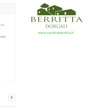
 si
www.cantinaberritta.it
atti