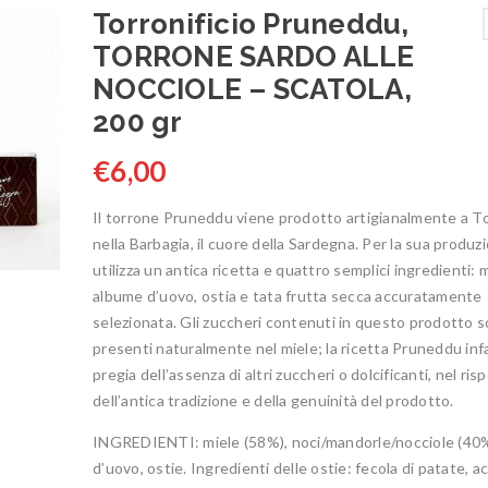
Torronificio Pruneddu,
TORRONE SARDO ALLE
NOCCIOLE – SCATOLA,
200 gr
€
6,00
Il torrone Pruneddu viene prodotto artigianalmente a T
nella Barbagia, il cuore della Sardegna. Per la sua produzi
utilizza un antica ricetta e quattro semplici ingredienti: m
albume d’uovo, ostia e tata frutta secca accuratamente
selezionata. Gli zuccheri contenuti in questo prodotto s
presenti naturalmente nel miele; la ricetta Pruneddu infa
pregia dell’assenza di altri zuccheri o dolcificanti, nel ris
dell’antica tradizione e della genuinità del prodotto.
INGREDIENTI: miele (58%), noci/mandorle/nocciole (40
d’uovo, ostie. Ingredienti delle ostie: fecola di patate, ac