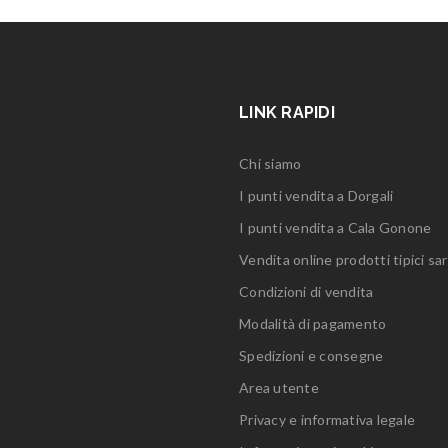
LINK RAPIDI
Chi siamo
I punti vendita a Dorgali
I punti vendita a Cala Gonone
Vendita online prodotti tipici sar
Condizioni di vendita
Modalità di pagamento
Spedizioni e consegne
Area utente
Privacy e informativa legale