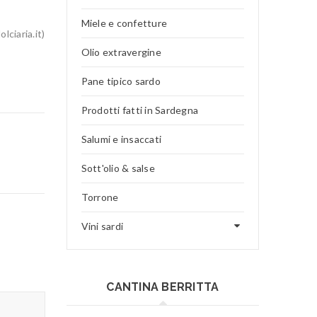
Miele e confetture
ciaria.it)
Olio extravergine
Pane tipico sardo
Prodotti fatti in Sardegna
Salumi e insaccati
Sott'olio & salse
Torrone
Vini sardi
CANTINA BERRITTA