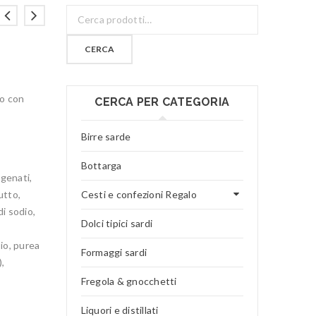
CERCA
to con
CERCA PER CATEGORIA
Birre sarde
Bottarga
ogenati,
utto,
Cesti e confezioni Regalo
di sodio,
Dolci tipici sardi
io, purea
Formaggi sardi
),
Fregola & gnocchetti
Liquori e distillati