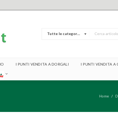
Tutte le categorie
MO
I PUNTI VENDITA A DORGALI
I PUNTI VENDITA 
Home
/
D