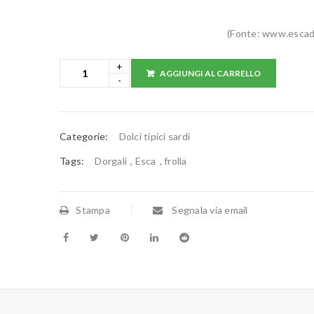
(Fonte: www.escadol
AGGIUNGI AL CARRELLO
Categorie:
Dolci tipici sardi
Tags:
Dorgali
,
Esca
,
frolla
Stampa
Segnala via email