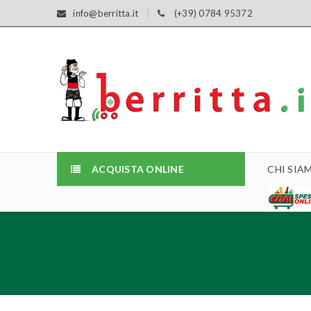
info@berritta.it
(+39) 0784 95372
ACQUISTA ONLINE
CHI SIA