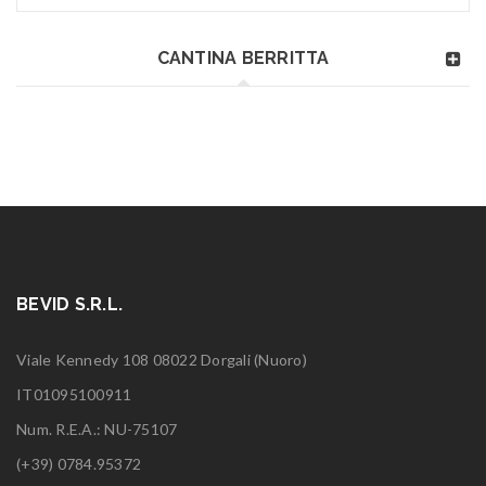
CANTINA BERRITTA
BEVID S.R.L.
Viale Kennedy 108 08022 Dorgali (Nuoro)
IT01095100911
Num. R.E.A.: NU-75107
(+39) 0784.95372