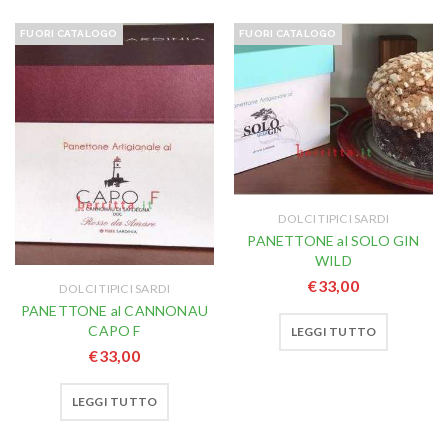
FUORI CATALOGO
FUORI CATALOGO
DOLCI TIPICI SARDI
PANETTONE al SOLO GIN
WILD
€
33,00
DOLCI TIPICI SARDI
PANETTONE al CANNONAU
CAPO F
LEGGI TUTTO
€
33,00
LEGGI TUTTO