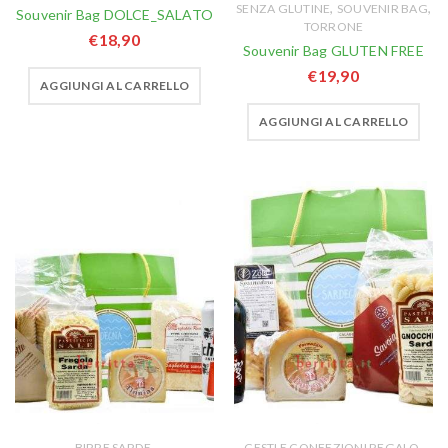
,
,
SENZA GLUTINE
SOUVENIR BAG
Souvenir Bag DOLCE_SALATO
TORRONE
€
18,90
Souvenir Bag GLUTEN FREE
€
19,90
AGGIUNGI AL CARRELLO
AGGIUNGI AL CARRELLO
,
,
BIRRE SARDE
CESTI E CONFEZIONI REGALO