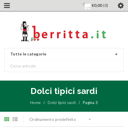
€
0,00
0
Tutte le categorie
Dolci tipici sardi
Home
/
Dolci tipici sardi
/
Pagina 3
Ordinamento predefinito