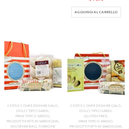
AGGIUNGI AL CARRELLO
,
,
CESTI E CONFEZIONI REGALO
CESTI E CONFEZIONI REGALO
,
,
DOLCI TIPICI SARDI
DOLCI TIPICI SARDI
,
,
PANE TIPICO SARDO
GLUTEN FREE
,
,
PRODOTTI FATTI IN SARDEGNA
PANE TIPICO SARDO
,
,
SOUVENIR BAG
TORRONE
PRODOTTI FATTI IN SARDEGNA