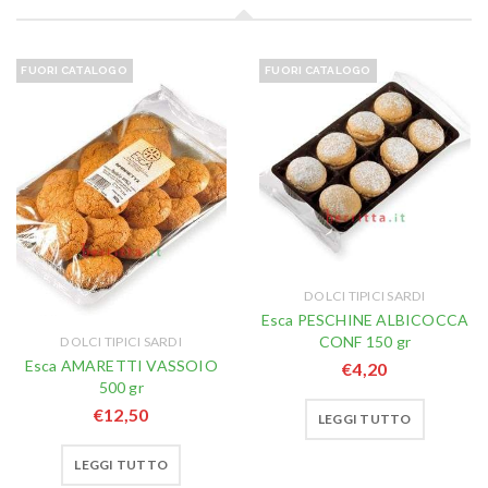
FUORI CATALOGO
FUORI CATALOGO
DOLCI TIPICI SARDI
Esca PESCHINE ALBICOCCA
CONF 150 gr
DOLCI TIPICI SARDI
Esca AMARETTI VASSOIO
€
4,20
500 gr
€
12,50
LEGGI TUTTO
LEGGI TUTTO