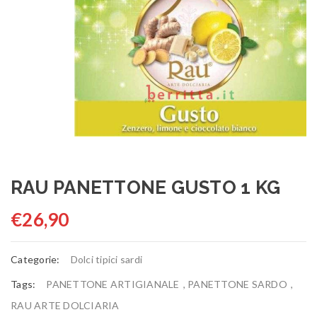
RAU PANETTONE GUSTO 1 KG
€
26,90
Categorie:
Dolci tipici sardi
Tags:
PANETTONE ARTIGIANALE
,
PANETTONE SARDO
,
RAU ARTE DOLCIARIA