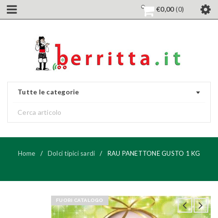
€
0,00
0
Tutte le categorie
Home
/
Dolci tipici sardi
/
RAU PANETTONE GUSTO 1 KG
FUORI CATALOGO