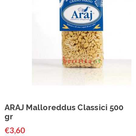
ARAJ Malloreddus Classici 500
gr
€
3,60