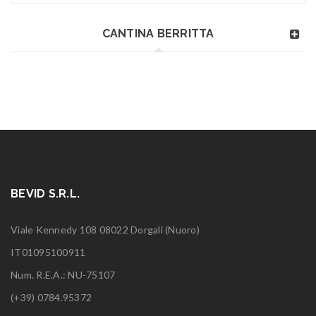
CANTINA BERRITTA
BEVID S.R.L.
Viale Kennedy 108 08022 Dorgali (Nuoro)
IT01095100911
Num. R.E.A.: NU-75107
(+39) 0784.95372