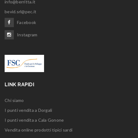
info@berritta.it
bevid.srl@pec.it
Facebook
Instagram
LINK RAPIDI
Chi siamo
I punti vendita a Dorgali
I punti vendita a Cala Gonone
Vendita online prodotti tipici sardi