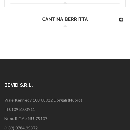
CANTINA BERRITTA
BEVID S.R.L.
Viale Kennedy 108 08022 Dorgali (Nuoro)
IT01095100911
Num. R.E.A.: NU-75107
(+39) 0784.95372