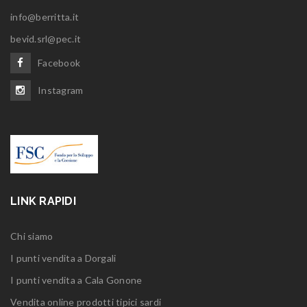
info@berritta.it
bevid.srl@pec.it
Facebook
Instagram
LINK RAPIDI
Chi siamo
I punti vendita a Dorgali
I punti vendita a Cala Gonone
Vendita online prodotti tipici sardi