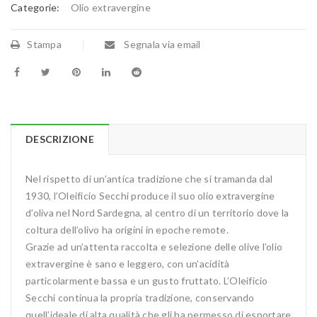
Categorie:
Olio extravergine
Stampa
Segnala via email
DESCRIZIONE
Nel rispetto di un’antica tradizione che si tramanda dal
1930, l’Oleificio Secchi produce il suo olio extravergine
d’oliva nel Nord Sardegna, al centro di un territorio dove la
coltura dell’olivo ha origini in epoche remote.
Grazie ad un’attenta raccolta e selezione delle olive l’olio
extravergine è sano e leggero, con un’acidità
particolarmente bassa e un gusto fruttato. L’Oleificio
Secchi continua la propria tradizione, conservando
quell’ideale di alta qualità che gli ha permesso di esportare