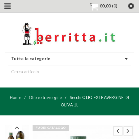
€
0,00
0
Tutte le categorie
Home
/
Olio extravergine
/
Secchi OLIO EXTRAVERGINE DI
OLIVA 1L
FUORI CATALOGO